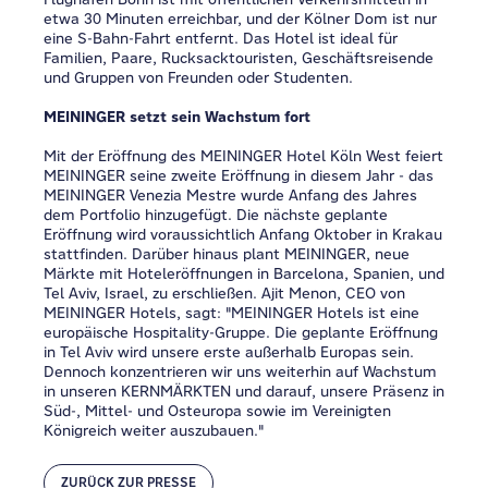
etwa 30 Minuten erreichbar, und der Kölner Dom ist nur
eine S-Bahn-Fahrt entfernt. Das Hotel ist ideal für
Familien, Paare, Rucksacktouristen, Geschäftsreisende
und Gruppen von Freunden oder Studenten.
MEININGER setzt sein Wachstum fort
Mit der Eröffnung des MEININGER Hotel Köln West feiert
MEININGER seine zweite Eröffnung in diesem Jahr - das
MEININGER Venezia Mestre wurde Anfang des Jahres
dem Portfolio hinzugefügt. Die nächste geplante
Eröffnung wird voraussichtlich Anfang Oktober in Krakau
stattfinden. Darüber hinaus plant MEININGER, neue
Märkte mit Hoteleröffnungen in Barcelona, Spanien, und
Tel Aviv, Israel, zu erschließen. Ajit Menon, CEO von
MEININGER Hotels, sagt: "MEININGER Hotels ist eine
europäische Hospitality-Gruppe. Die geplante Eröffnung
in Tel Aviv wird unsere erste außerhalb Europas sein.
Dennoch konzentrieren wir uns weiterhin auf Wachstum
in unseren KERNMÄRKTEN und darauf, unsere Präsenz in
Süd-, Mittel- und Osteuropa sowie im Vereinigten
Königreich weiter auszubauen."
ZURÜCK ZUR PRESSE