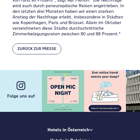
von rund 90 Prozent", sagt Ajit Menon. "Die Nachfrage
wird auch durch paneuropäische Reisen angetrieben. In
den letzten drei Monaten haben wir einen starken
Anstieg der Nachfrage erlebt, insbesondere in Städten
wie Kopenhagen, Paris und Brüssel. Allein im Oktober
verzeichneten diese Städte durchschnittliche
Zimmerbelegungsraten zwischen 80 und 88 Prozent."
ZURÜCK ZUR PRESSE
Folge uns auf
Hotels in Österreich