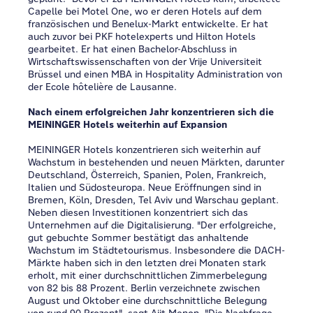
Capelle bei Motel One, wo er deren Hotels auf dem
französischen und Benelux-Markt entwickelte. Er hat
auch zuvor bei PKF hotelexperts und Hilton Hotels
gearbeitet. Er hat einen Bachelor-Abschluss in
Wirtschaftswissenschaften von der Vrije Universiteit
Brüssel und einen MBA in Hospitality Administration von
der Ecole hôtelière de Lausanne.
Nach einem erfolgreichen Jahr konzentrieren sich die
MEININGER Hotels weiterhin auf Expansion
MEININGER Hotels konzentrieren sich weiterhin auf
Wachstum in bestehenden und neuen Märkten, darunter
Deutschland, Österreich, Spanien, Polen, Frankreich,
Italien und Südosteuropa. Neue Eröffnungen sind in
Bremen, Köln, Dresden, Tel Aviv und Warschau geplant.
Neben diesen Investitionen konzentriert sich das
Unternehmen auf die Digitalisierung. "Der erfolgreiche,
gut gebuchte Sommer bestätigt das anhaltende
Wachstum im Städtetourismus. Insbesondere die DACH-
Märkte haben sich in den letzten drei Monaten stark
erholt, mit einer durchschnittlichen Zimmerbelegung
von 82 bis 88 Prozent. Berlin verzeichnete zwischen
August und Oktober eine durchschnittliche Belegung