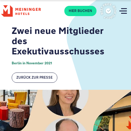
P
HIER BUCHEN
Zwei neue Mitglieder
des
Exekutivausschusses
Berlin in November 2021
ZURÜCK ZUR PRESSE