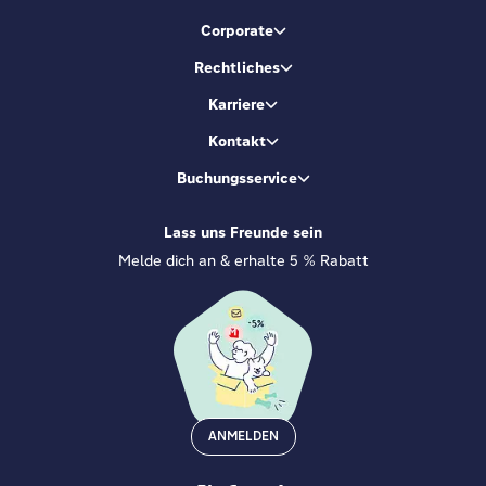
Corporate
Rechtliches
Karriere
Kontakt
Buchungsservice
Lass uns Freunde sein
Melde dich an & erhalte 5 % Rabatt
ANMELDEN