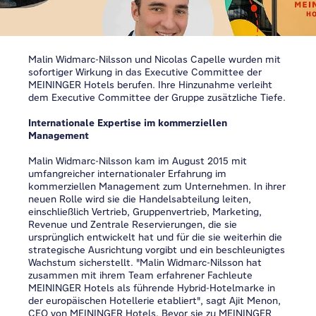
Malin Widmarc-Nilsson und Nicolas Capelle wurden mit
sofortiger Wirkung in das Executive Committee der
MEININGER Hotels berufen. Ihre Hinzunahme verleiht
dem Executive Committee der Gruppe zusätzliche Tiefe.
Internationale Expertise im kommerziellen
Management
Malin Widmarc-Nilsson kam im August 2015 mit
umfangreicher internationaler Erfahrung im
kommerziellen Management zum Unternehmen. In ihrer
neuen Rolle wird sie die Handelsabteilung leiten,
einschließlich Vertrieb, Gruppenvertrieb, Marketing,
Revenue und Zentrale Reservierungen, die sie
ursprünglich entwickelt hat und für die sie weiterhin die
strategische Ausrichtung vorgibt und ein beschleunigtes
Wachstum sicherstellt. "Malin Widmarc-Nilsson hat
zusammen mit ihrem Team erfahrener Fachleute
MEININGER Hotels als führende Hybrid-Hotelmarke in
der europäischen Hotellerie etabliert", sagt Ajit Menon,
CEO von MEININGER Hotels. Bevor sie zu MEININGER