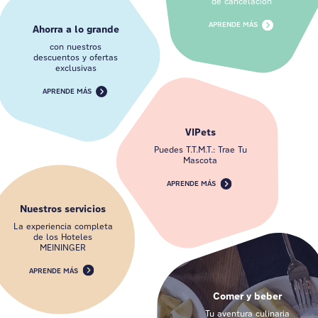
de cancelación
APRENDE MÁS
Ahorra a lo grande
con nuestros
descuentos y ofertas
exclusivas
APRENDE MÁS
VIPets
Puedes T.T.M.T.: Trae Tu
Mascota
APRENDE MÁS
Nuestros servicios
La experiencia completa
de los Hoteles
MEININGER
APRENDE MÁS
Comer y beber
Tu aventura culinaria