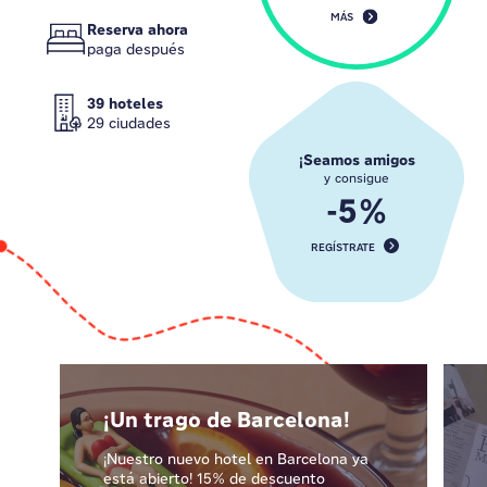
MÁS
Reserva ahora
paga después
39 hoteles
29 ciudades
¡Seamos amigos
y consigue
-5%
REGÍSTRATE
¡Un trago de Barcelona!
¡Nuestro nuevo hotel en Barcelona ya
está abierto! 15% de descuento