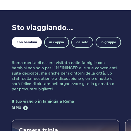
Sto viaggiando...
con bambini
in coppia
da solo
in gruppo
Roma merita di essere visitata dalle famiglie con
bambini non solo per l’ MEININGER e le sue convenienti
suite dedicate, ma anche per i dintorni della città. Lo
staff della reception è a disposizione giorno e notte e
sarà felice di aiutare nell’organizzare gite in giornata o
per procurare biglietti.
Il tuo viaggio in famiglia a Roma
DI PIÙ
Camera tripla