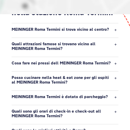
Scopri il nostro quartiere
nella stazione Roma Termini
MEININGER Roma Termini si trova vicino al centro?
Quali attrazioni famose si trovano vicino all
MEININGER Roma Termini?
Cosa fare nei pressi dell MEININGER Roma Termini?
Posso cucinare nella heat & eat zone per gli ospiti
al MEININGER Roma Termini?
MEININGER Roma Termini è dotato di parcheggio?
Quali sono gli orari di check-in e check-out all
MEININGER Roma Termini?