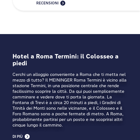
RECENSIONI
Hotel a Roma Termini: il Colosseo a
piedi
Cerchi un alloggio conveniente a Roma che ti metta nel
mezzo di tutto? Il MEININGER Roma Termini è vicino alla
stazione Termini, in una posizione centrale che rende
facilissimo scoprire la città. Da qui puoi semplicemente
camminare e vedere dove ti porta la giornata. La
Fontana di Trevi è a circa 20 minuti a piedi, i Gradini di
Trinità dei Monti sono nelle vicinanze, e il Colosseo e il
Foro Romano sono a poche fermate di metro. A Roma,
probabilmente partirai per un posto e ne scoprirai altri
cinque lungo il cammino.
DI PIÙ