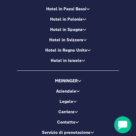
Hotel in Paesi Bassi
Hotel in Polonia
Hotel in Spagna
Hotel in Svizzera
Hotel in Regno Unito
Hotel in Israele
MEININGER
Aziendale
Legale
Carriera
Contatto
Servizio di prenotazione