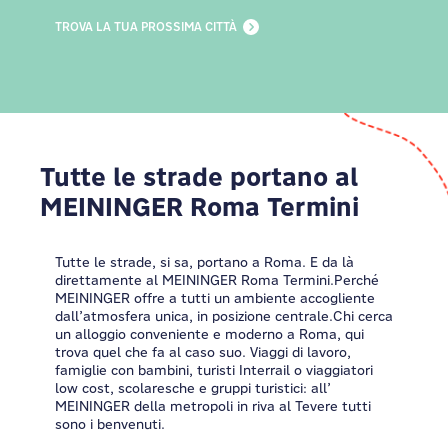
TROVA LA TUA PROSSIMA CITTÀ
Tutte le strade portano al
MEININGER Roma Termini
Tutte le strade, si sa, portano a Roma. E da là
direttamente al MEININGER Roma Termini.Perché
MEININGER offre a tutti un ambiente accogliente
dall’atmosfera unica, in posizione centrale.Chi cerca
un alloggio conveniente e moderno a Roma, qui
trova quel che fa al caso suo. Viaggi di lavoro,
famiglie con bambini, turisti Interrail o viaggiatori
low cost, scolaresche e gruppi turistici: all’
MEININGER della metropoli in riva al Tevere tutti
sono i benvenuti.