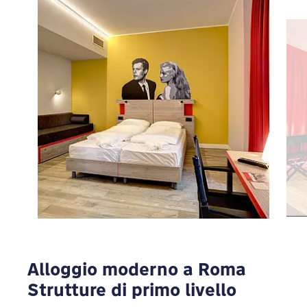
Per vedere Google Maps devi modificare le
tue impostazioni sulla privacy
MODIFICA
Alloggio moderno a Roma
Strutture di primo livello