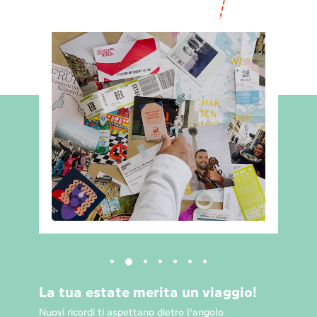
La tua estate merita un viaggio!
Nuovi ricordi ti aspettano dietro l'angolo