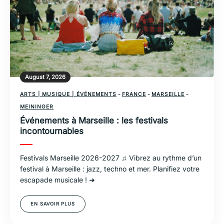
August 7, 2026
ARTS | MUSIQUE | ÉVÉNEMENTS
-
FRANCE
-
MARSEILLE
-
MEININGER
Événements à Marseille : les festivals
incontournables
Festivals Marseille 2026-2027 ♫ Vibrez au rythme d’un
festival à Marseille : jazz, techno et mer. Planifiez votre
escapade musicale ! ➜
EN SAVOIR PLUS