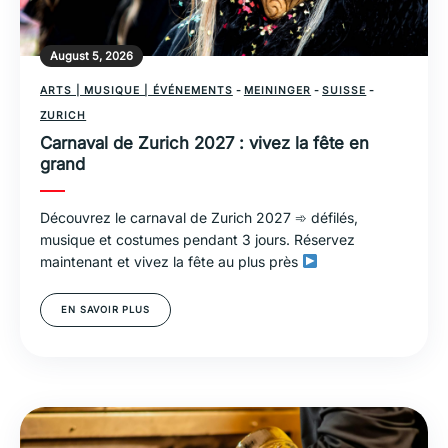
August 5, 2026
ARTS | MUSIQUE | ÉVÉNEMENTS
-
MEININGER
-
SUISSE
-
ZURICH
Carnaval de Zurich 2027 : vivez la fête en
grand
Découvrez le carnaval de Zurich 2027 ➾ défilés,
musique et costumes pendant 3 jours. Réservez
maintenant et vivez la fête au plus près
EN SAVOIR PLUS