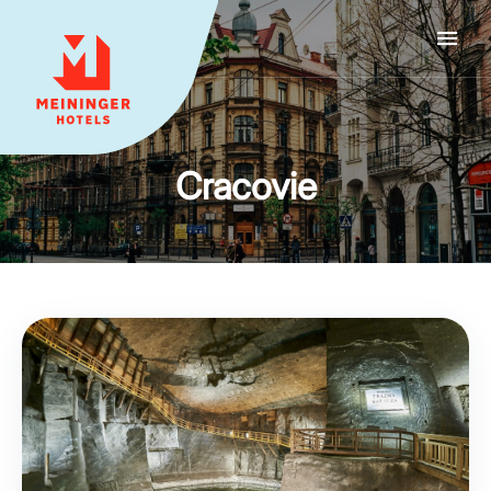
MEININGER HOTELS
Cracovie