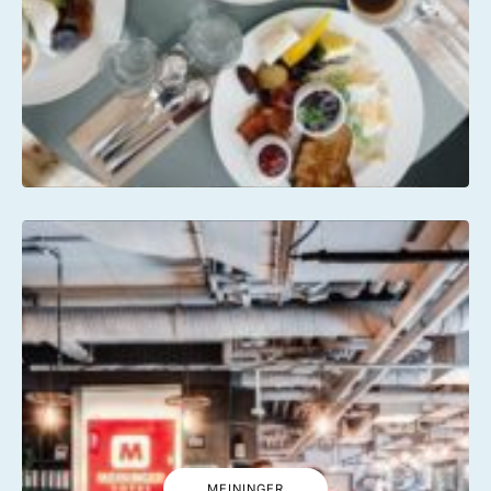
MEININGER