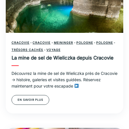
CRACOVIE
-
CRACOVIE
-
MEININGER
-
POLOGNE
-
POLOGNE
-
TRÉSORS CACHÉS
-
VOYAGE
La mine de sel de Wieliczka depuis Cracovie
Découvrez la mine de sel de Wieliczka près de Cracovie
→ histoire, galeries et visites guidées. Réservez
maintenant pour votre escapade
EN SAVOIR PLUS