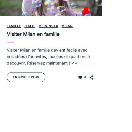
FAMILLE
-
ITALIE
-
MEININGER
-
MILAN
Visiter Milan en famille
Visiter Milan en famille devient facile avec
nos idées d’activités, musées et quartiers à
découvrir. Réservez maintenant ! ✓✓
EN SAVOIR PLUS
0