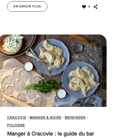
EN SAVOIR PLUS
0
CRACOVIE
-
MANGER & BOIRE
-
MEININGER
-
POLOGNE
Manger à Cracovie : le guide du bar