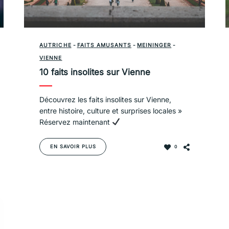
AUTRICHE
-
FAITS AMUSANTS
-
MEININGER
-
VIENNE
10 faits insolites sur Vienne
Découvrez les faits insolites sur Vienne,
entre histoire, culture et surprises locales »
Réservez maintenant
EN SAVOIR PLUS
0