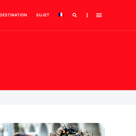
Search
Sidebar
DESTINATION
SUJET