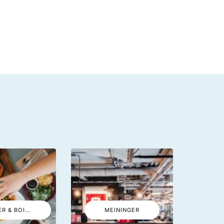
MANGER & BOIRE
MEININGER