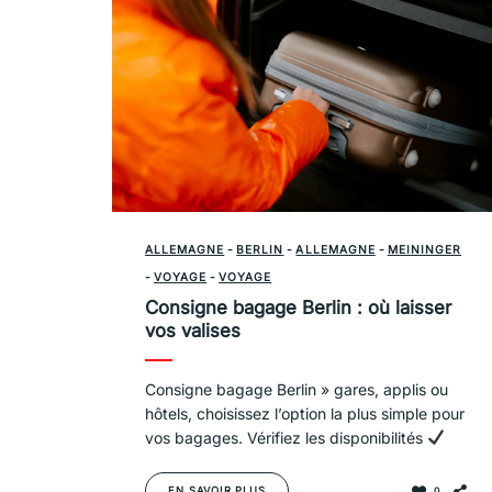
ALLEMAGNE
-
BERLIN
-
ALLEMAGNE
-
MEININGER
-
VOYAGE
-
VOYAGE
Consigne bagage Berlin : où laisser
vos valises
Consigne bagage Berlin » gares, applis ou
hôtels, choisissez l’option la plus simple pour
vos bagages. Vérifiez les disponibilités
EN SAVOIR PLUS
0