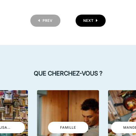
PREV
NEXT
QUE CHERCHEZ-VOUS ?
FAITS AMUSANTS
FAMILLE