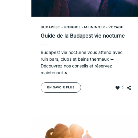
BUDAPEST
-
HONGRIE
-
MEININGER
-
VOYAGE
Guide de la Budapest vie nocturne
Budapest vie nocturne vous attend avec
ruin bars, clubs et bains thermaux ➥
Découvrez nos conseils et réservez
maintenant ♣
EN SAVOIR PLUS
0