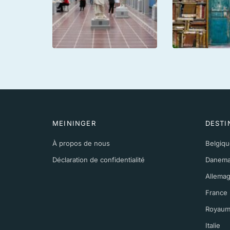
MEININGER
DESTI
À propos de nous
Belgiqu
Déclaration de confidentialité
Danema
Allema
France
Royaum
Italie