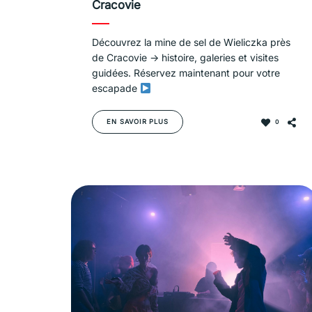
Cracovie
Découvrez la mine de sel de Wieliczka près
de Cracovie → histoire, galeries et visites
guidées. Réservez maintenant pour votre
escapade
EN SAVOIR PLUS
0