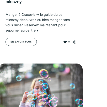
mleczny
Manger à Cracovie ⇒ le guide du bar
mleczny découvrez où bien manger sans
vous ruiner. Réservez maintenant pour
séjourner au centre ♥
EN SAVOIR PLUS
0