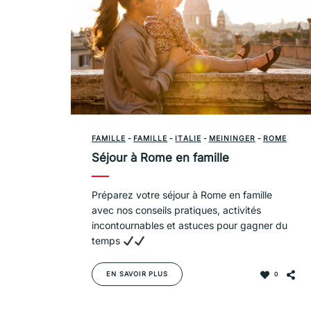
FAMILLE
-
FAMILLE
-
ITALIE
-
MEININGER
-
ROME
Séjour à Rome en famille
Préparez votre séjour à Rome en famille
avec nos conseils pratiques, activités
incontournables et astuces pour gagner du
temps
EN SAVOIR PLUS
0