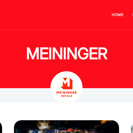
HOME
MEININGER