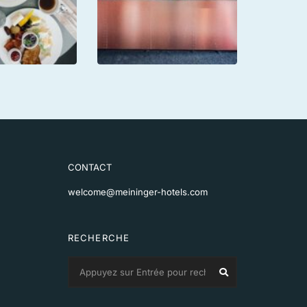
CONTACT
welcome@meininger-hotels.com
RECHERCHE
Search
Search
for: