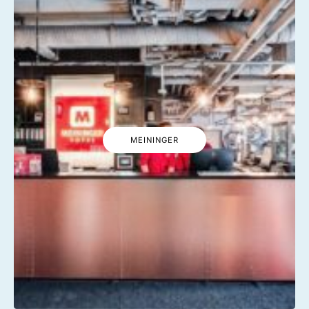
MEININGER