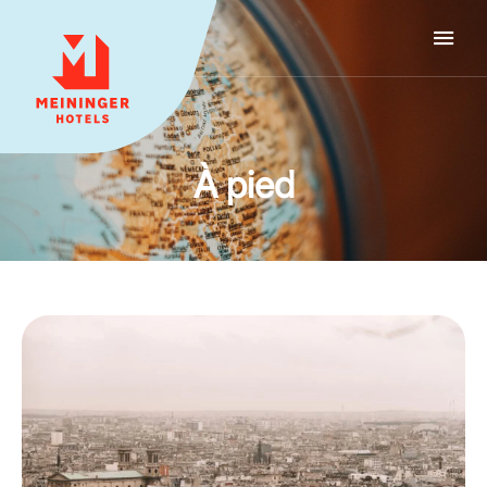
MEININGER HOTELS
À pied