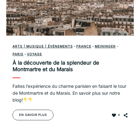
ARTS | MUSIQUE | ÉVÉNEMENTS
-
FRANCE
-
MEININGER
-
PARIS
-
VOYAGE
À la découverte de la splendeur de
Montmartre et du Marais
Faites l’expérience du charme parisien en faisant le tour
de Montmartre et du Marais. En savoir plus sur notre
blog!
EN SAVOIR PLUS
0