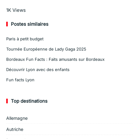
En savoir plus
1K
Views
Postes similaires
Paris à petit budget
Tournée Européenne de Lady Gaga 2025
Bordeaux Fun Facts : Faits amusants sur Bordeaux
Découvrir Lyon avec des enfants
Fun facts Lyon
Top destinations
Allemagne
Autriche