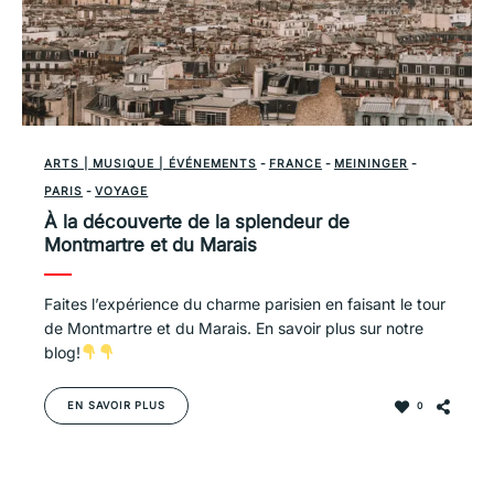
ARTS | MUSIQUE | ÉVÉNEMENTS
-
FRANCE
-
MEININGER
-
PARIS
-
VOYAGE
À la découverte de la splendeur de
Montmartre et du Marais
Faites l’expérience du charme parisien en faisant le tour
de Montmartre et du Marais. En savoir plus sur notre
blog!
EN SAVOIR PLUS
0