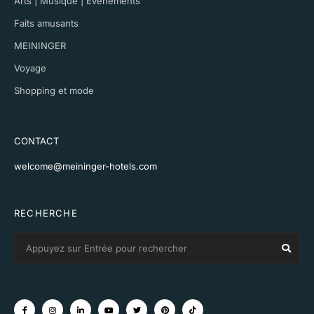
Arts | Musique | Événements
Faits amusants
MEININGER
Voyage
Shopping et mode
CONTACT
welcome@meininger-hotels.com
RECHERCHE
Search
Sear
for: