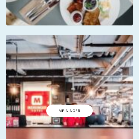
MEININGER