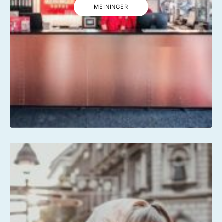
MEININGER