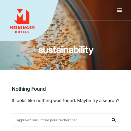
MEININGER HOTELS
sustainability
Nothing Found
It looks like nothing was found. Maybe try a search?
Search
Search
for: