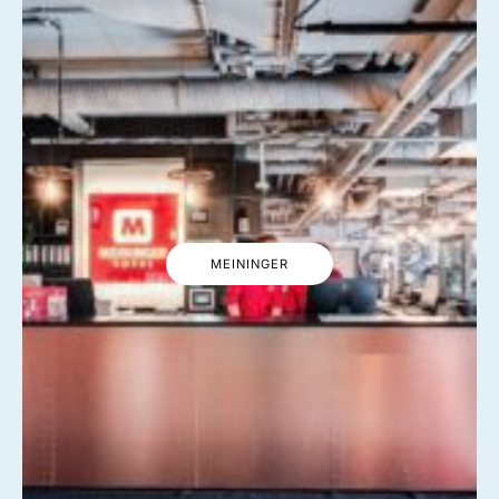
MEININGER