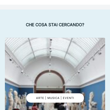
CHE COSA STAI CERCANDO?
ARTE | MUSICA | EVENTI