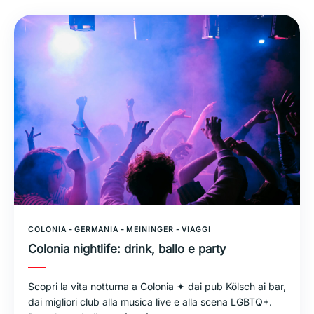
COLONIA
-
GERMANIA
-
MEININGER
-
VIAGGI
Colonia nightlife: drink, ballo e party
Scopri la vita notturna a Colonia ✦ dai pub Kölsch ai bar,
dai migliori club alla musica live e alla scena LGBTQ+.