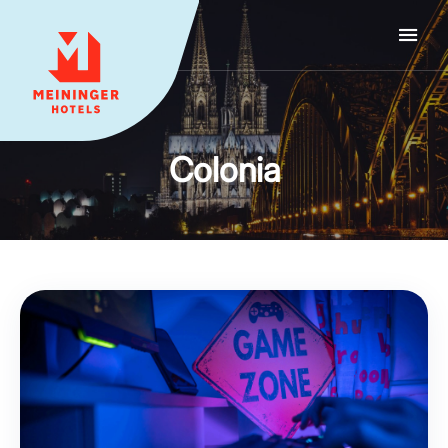
MEININGER HOTELS
Colonia