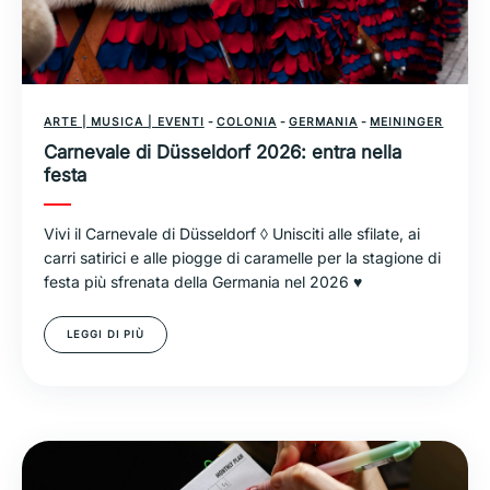
ARTE | MUSICA | EVENTI
-
COLONIA
-
GERMANIA
-
MEININGER
Carnevale di Düsseldorf 2026: entra nella
festa
Vivi il Carnevale di Düsseldorf ◊ Unisciti alle sfilate, ai
carri satirici e alle piogge di caramelle per la stagione di
festa più sfrenata della Germania nel 2026 ♥
LEGGI DI PIÙ