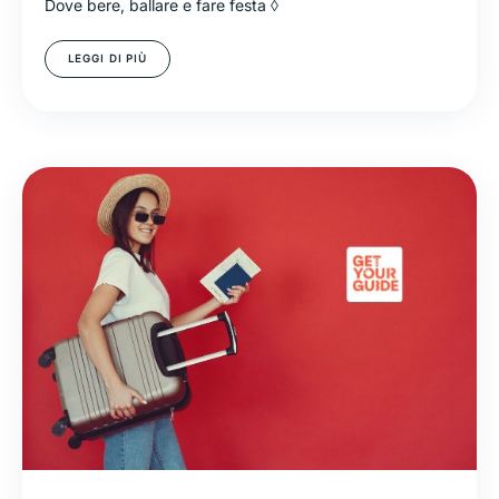
Dove bere, ballare e fare festa ◊
LEGGI DI PIÙ