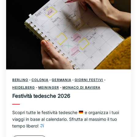
BERLINO
-
COLONIA
-
GERMANIA
-
GIORNI FESTIVI
-
HEIDELBERG
-
MEININGER
-
MONACO DI BAVIERA
Festività tedesche 2026
Scopri tutte le festività tedesche
e organizza i tuoi
viaggi in base al calendario. Sfrutta al massimo il tuo
tempo libero!