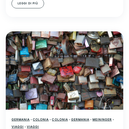
LEGGI DI PIÙ
GERMANIA
-
COLONIA
-
COLONIA
-
GERMANIA
-
MEININGER
-
VIAGGI
-
VIAGGI