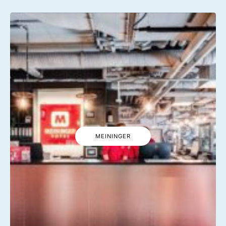
MEININGER