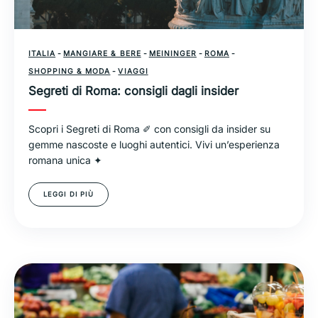
ITALIA
-
MANGIARE & BERE
-
MEININGER
-
ROMA
-
SHOPPING & MODA
-
VIAGGI
Segreti di Roma: consigli dagli insider
Scopri i Segreti di Roma ✐ con consigli da insider su
gemme nascoste e luoghi autentici. Vivi un’esperienza
romana unica ✦
LEGGI DI PIÙ