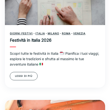
GIORNI FESTIVI
-
ITALIA
-
MILANO
-
ROMA
-
VENEZIA
Festività in Italia 2026
Scopri tutte le festività in Italia
! Pianifica i tuoi viaggi,
esplora le tradizioni e sfrutta al massimo le tue
avventure italiane
LEGGI DI PIÙ