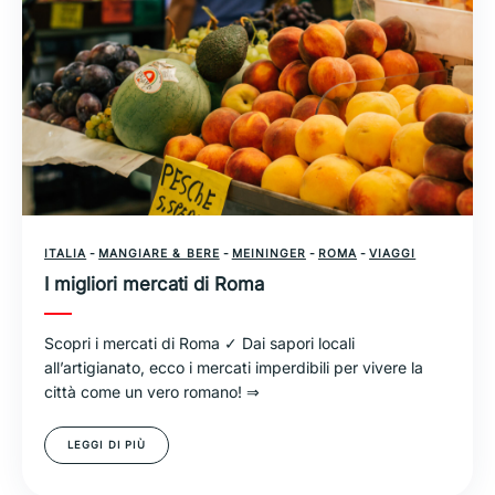
ITALIA
-
MANGIARE & BERE
-
MEININGER
-
ROMA
-
VIAGGI
I migliori mercati di Roma
Scopri i mercati di Roma ✓ Dai sapori locali
all’artigianato, ecco i mercati imperdibili per vivere la
città come un vero romano! ⇒
LEGGI DI PIÙ