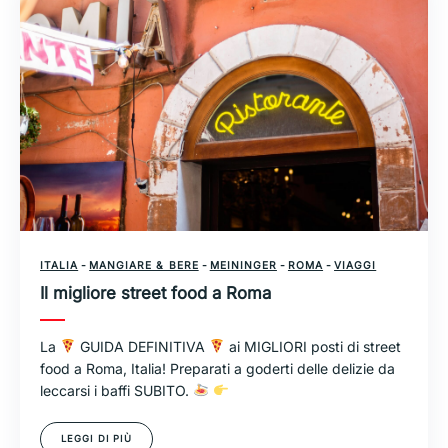
ITALIA
-
MANGIARE & BERE
-
MEININGER
-
ROMA
-
VIAGGI
Il migliore street food a Roma
La
GUIDA DEFINITIVA
ai MIGLIORI posti di street
food a Roma, Italia! Preparati a goderti delle delizie da
leccarsi i baffi SUBITO.
LEGGI DI PIÙ