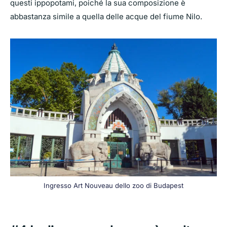
questi ippopotami, poiché la sua composizione è
abbastanza simile a quella delle acque del fiume Nilo.
Ingresso Art Nouveau dello zoo di Budapest