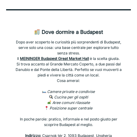
Dove dormire a Budapest
Dopo aver scoperto le curiosità più sorprendenti di Budapest,
serve solo una cosa: una base centrale per esplorare tutto
senza stress.
Il
MEININGER Budapest Great Market Hall
è la scelta giusta.
Si trova accanto al Grande Mercato Coperto, a due passi dal
Danubio e dal Ponte della Libertà. Perfetto se vuoi muoverti a
piedi e vivere la città come un local.
Cosa amerai:
Camere private e condivise
Cucina per gli ospiti
Aree comuni rilassate
Posizione super centrale
In poche parole: pratico, informale e nel posto giusto per
scoprire Budapest al meglio.
Indirizzo:
Csarnok tér 2, 1093 Budapest, Ungheria