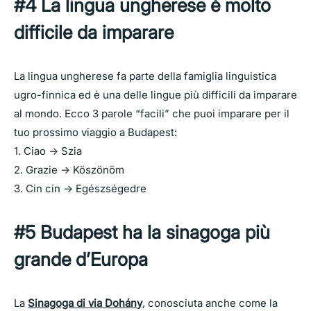
#4 La lingua ungherese è molto
difficile da imparare
La lingua ungherese fa parte della famiglia linguistica
ugro-finnica ed è una delle lingue più difficili da imparare
al mondo. Ecco 3 parole “facili” che puoi imparare per il
tuo prossimo viaggio a Budapest:
1. Ciao -> Szia
2. Grazie -> Köszönöm
3. Cin cin -> Egészségedre
#5
Budapest ha la sinagoga più
grande d’Europa
La
Sinagoga di via Dohány
, conosciuta anche come la