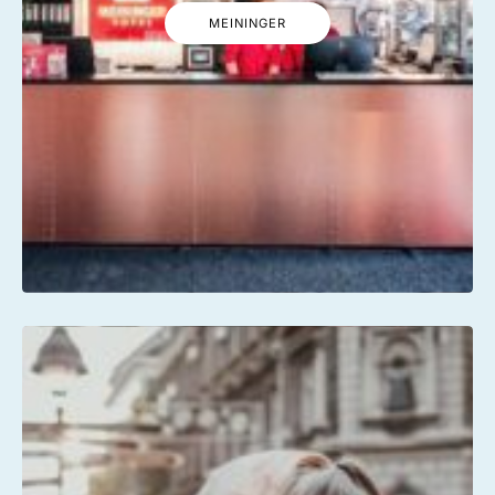
MEININGER