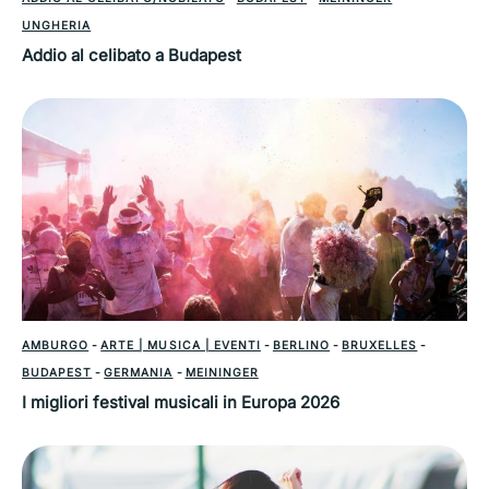
UNGHERIA
Addio al celibato a Budapest
AMBURGO
-
ARTE | MUSICA | EVENTI
-
BERLINO
-
BRUXELLES
-
BUDAPEST
-
GERMANIA
-
MEININGER
I migliori festival musicali in Europa 2026