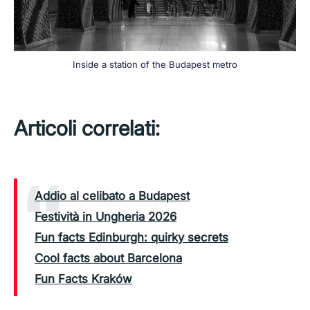
Inside a station of the Budapest metro
Articoli correlati:
Addio al celibato a Budapest
Festività in Ungheria 2026
Fun facts Edinburgh: quirky secrets
Cool facts about Barcelona
Fun Facts Kraków