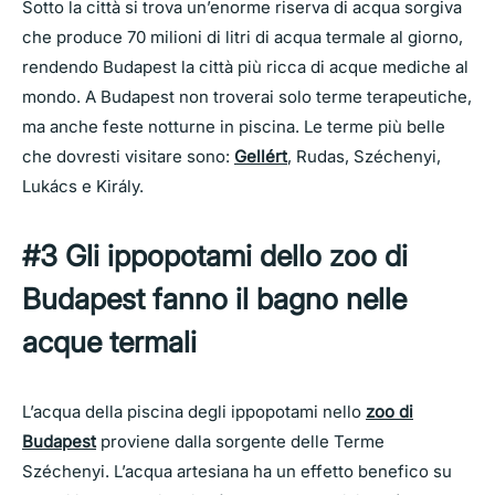
Sotto la città si trova un’enorme riserva di acqua sorgiva
che produce 70 milioni di litri di acqua termale al giorno,
rendendo Budapest la città più ricca di acque mediche al
mondo. A Budapest non troverai solo terme terapeutiche,
ma anche feste notturne in piscina. Le terme più belle
che dovresti visitare sono:
Gellért
, Rudas, Széchenyi,
Lukács e Király.
#3 Gli ippopotami dello zoo di
Budapest fanno il bagno nelle
acque termali
L’acqua della piscina degli ippopotami nello
zoo di
Budapest
proviene dalla sorgente delle Terme
Széchenyi. L’acqua artesiana ha un effetto benefico su