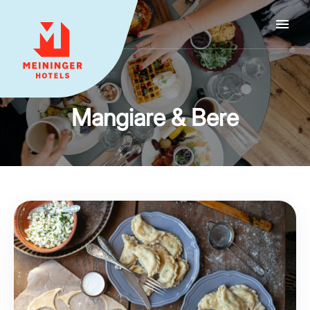
MEININGER HOTELS
Mangiare & Bere