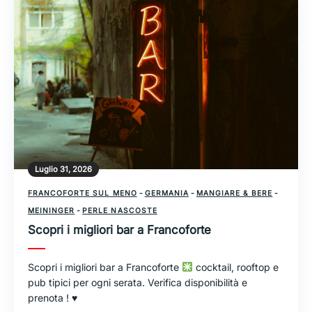
Luglio 31, 2026
FRANCOFORTE SUL MENO
-
GERMANIA
-
MANGIARE & BERE
-
MEININGER
-
PERLE NASCOSTE
Scopri i migliori bar a Francoforte
Scopri i migliori bar a Francoforte
cocktail, rooftop e
pub tipici per ogni serata. Verifica disponibilità e
prenota !
♥