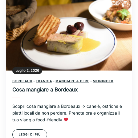
Luglio 2, 2026
BORDEAUX
-
FRANCIA
-
MANGIARE & BERE
-
MEININGER
Cosa mangiare a Bordeaux
Scopri cosa mangiare a Bordeaux ➩ canelé, ostriche e
piatti locali da non perdere. Prenota ora e organizza il
tuo viaggio food-friendly
LEGGI DI PIÙ