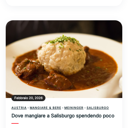
Febbraio 20, 2026
AUSTRIA
-
MANGIARE & BERE
-
MEININGER
-
SALISBURGO
Dove mangiare a Salisburgo spendendo poco