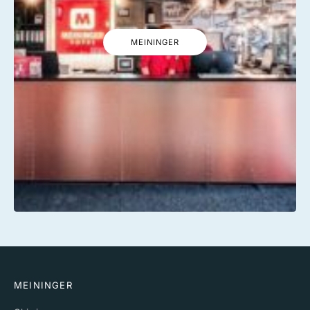
MEININGER
MEININGER