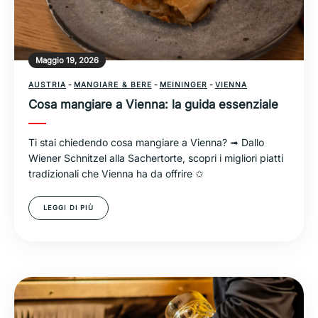
Maggio 19, 2026
AUSTRIA
-
MANGIARE & BERE
-
MEININGER
-
VIENNA
Cosa mangiare a Vienna: la guida essenziale
Ti stai chiedendo cosa mangiare a Vienna? ➟ Dallo
Wiener Schnitzel alla Sachertorte, scopri i migliori piatti
tradizionali che Vienna ha da offrire ✩
LEGGI DI PIÙ