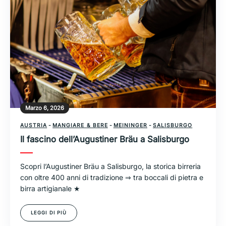
Marzo 6, 2026
AUSTRIA
-
MANGIARE & BERE
-
MEININGER
-
SALISBURGO
Il fascino dell’Augustiner Bräu a Salisburgo
Scopri l’Augustiner Bräu a Salisburgo, la storica birreria
con oltre 400 anni di tradizione ⇒ tra boccali di pietra e
birra artigianale ★
LEGGI DI PIÙ