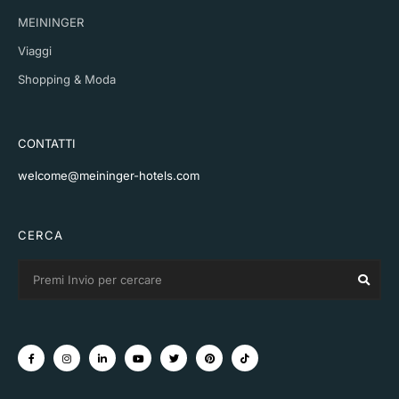
MEININGER
Viaggi
Shopping & Moda
CONTATTI
welcome@meininger-hotels.com
CERCA
Search
Sear
for: