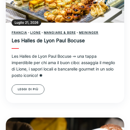
Luglio 21, 2026
FRANCIA
-
LIONE
-
MANGIARE & BERE
-
MEININGER
Les Halles de Lyon Paul Bocuse
Les Halles de Lyon Paul Bocuse ⇒ una tappa
imperdibile per chi ama il buon cibo: assaggia il meglio
di Lione, i sapori locali e bancarelle gourmet in un solo
posto iconico! ✺
LEGGI DI PIÙ