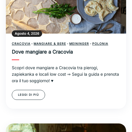
Agosto 4, 2026
CRACOVIA
-
MANGIARE & BERE
-
MEININGER
-
POLONIA
Dove mangiare a Cracovia
Scopri dove mangiare a Cracovia tra pierogi,
zapiekanka e locali low cost ⇒ Segui la guida e prenota
ora il tuo soggiorno! ♥
LEGGI DI PIÙ