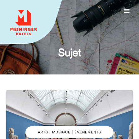
MEININGER HOTELS
Sujet
ARTS | MUSIQUE | ÉVÉNEMENTS