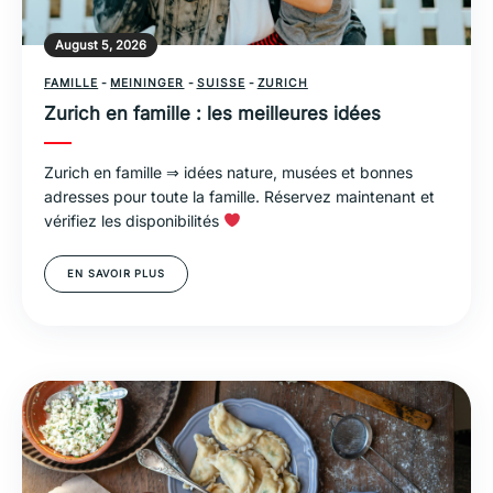
August 5, 2026
FAMILLE
-
MEININGER
-
SUISSE
-
ZURICH
Zurich en famille : les meilleures idées
Zurich en famille ⇒ idées nature, musées et bonnes
adresses pour toute la famille. Réservez maintenant et
vérifiez les disponibilités
EN SAVOIR PLUS