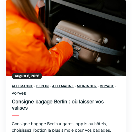
August 6, 2026
ALLEMAGNE
-
BERLIN
-
ALLEMAGNE
-
MEININGER
-
VOYAGE
-
VOYAGE
Consigne bagage Berlin : où laisser vos
valises
Consigne bagage Berlin » gares, applis ou hôtels,
choisissez l’option la plus simple pour vos bagages.