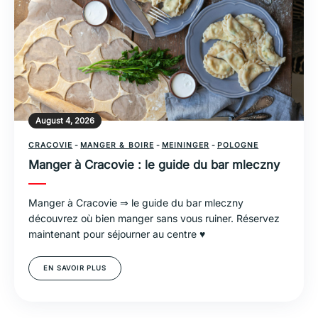
August 4, 2026
CRACOVIE
-
MANGER & BOIRE
-
MEININGER
-
POLOGNE
Manger à Cracovie : le guide du bar mleczny
Manger à Cracovie ⇒ le guide du bar mleczny
découvrez où bien manger sans vous ruiner. Réservez
maintenant pour séjourner au centre ♥
EN SAVOIR PLUS