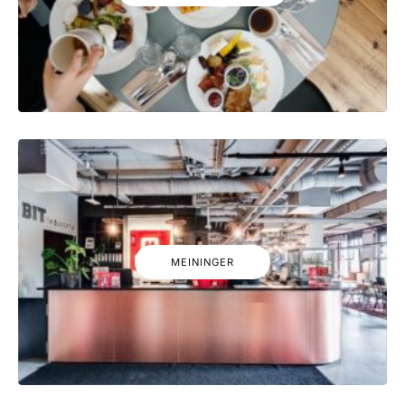
MEININGER