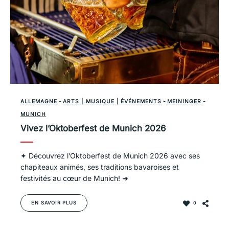
ALLEMAGNE
-
ARTS | MUSIQUE | ÉVÉNEMENTS
-
MEININGER
-
MUNICH
Vivez l’Oktoberfest de Munich 2026
✦ Découvrez l’Oktoberfest de Munich 2026 avec ses
chapiteaux animés, ses traditions bavaroises et
festivités au cœur de Munich! ➜
EN SAVOIR PLUS
0