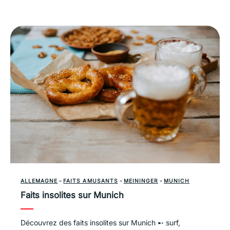
ALLEMAGNE
-
FAITS AMUSANTS
-
MEININGER
-
MUNICH
Faits insolites sur Munich
Découvrez des faits insolites sur Munich ➸ surf,