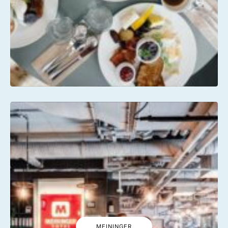
MEININGER