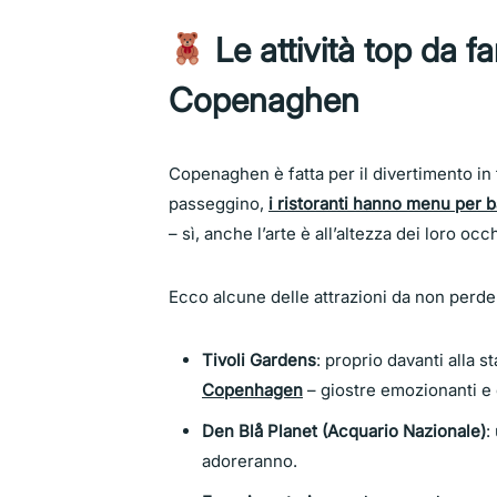
Le attività top da f
Copenaghen
Copenaghen è fatta per il divertimento in 
passeggino,
i ristoranti hanno menu per 
– sì, anche l’arte è all’altezza dei loro occh
Ecco alcune delle attrazioni da non perde
Tivoli Gardens
: proprio davanti alla 
Copenhagen
– giostre emozionanti e 
Den Blå Planet (Acquario Nazionale)
:
adoreranno.