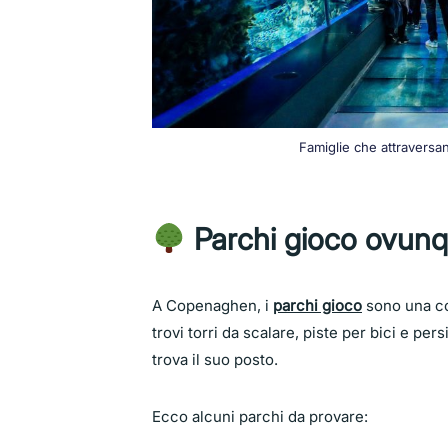
Famiglie che attraversan
Parchi gioco ovun
A Copenaghen, i
parchi gioco
sono una cos
trovi torri da scalare, piste per bici e per
trova il suo posto.
Ecco alcuni parchi da provare: