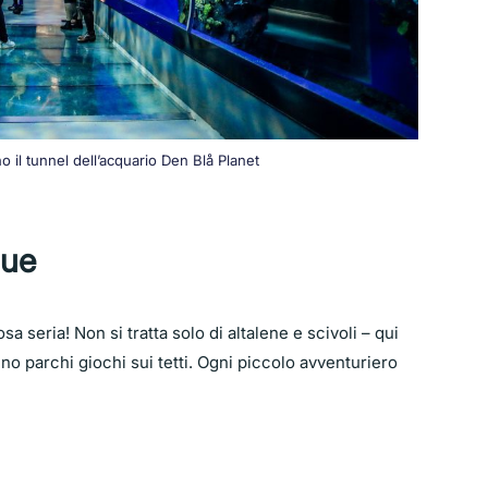
o il tunnel dell’acquario Den Blå Planet
que
a seria! Non si tratta solo di altalene e scivoli – qui
sino parchi giochi sui tetti. Ogni piccolo avventuriero