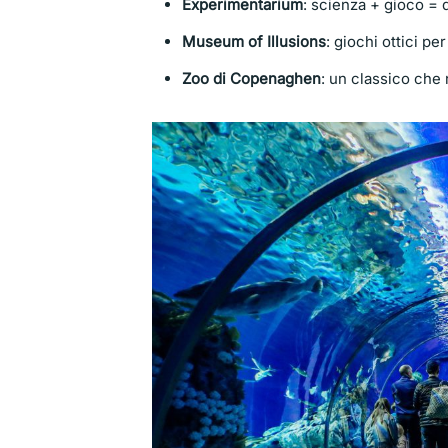
Experimentarium
: scienza + gioco = 
Museum of Illusions
: giochi ottici per
Zoo di Copenaghen
: un classico che