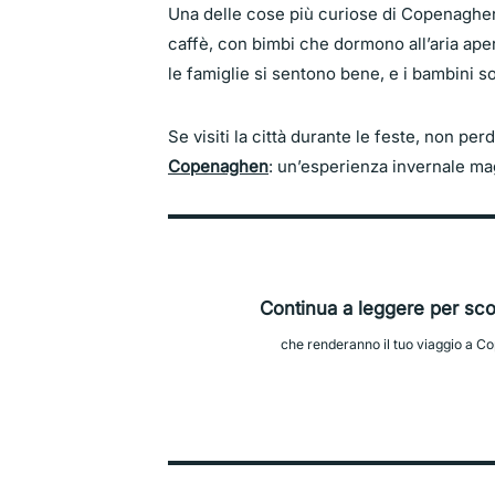
Una delle cose più curiose di Copenaghen
caffè, con bimbi che dormono all’aria aper
le famiglie si sentono bene, e i bambini so
Se visiti la città durante le feste, non per
Copenaghen
: un’esperienza invernale mag
Continua a leggere per scopr
che renderanno il tuo viaggio a C