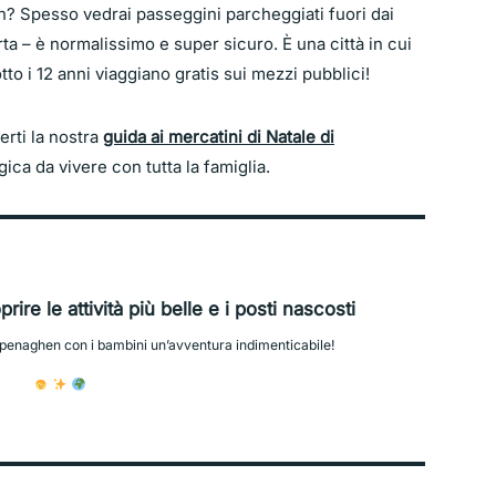
? Spesso vedrai passeggini parcheggiati fuori dai
ta – è normalissimo e super sicuro. È una città in cui
tto i 12 anni viaggiano gratis sui mezzi pubblici!
derti la nostra
guida ai mercatini di Natale di
ica da vivere con tutta la famiglia.
ire le attività più belle e i posti nascosti
openaghen con i bambini un’avventura indimenticabile!