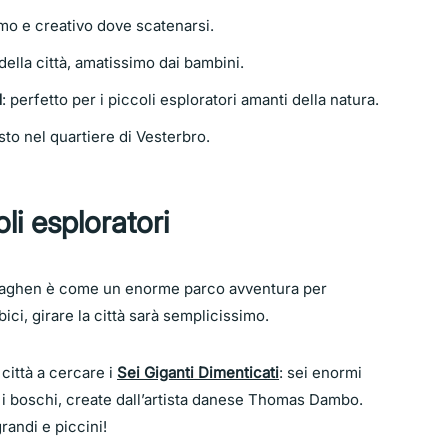
mo e creativo dove scatenarsi.
della città, amatissimo dai bambini.
d
: perfetto per i piccoli esploratori amanti della natura.
to nel quartiere di Vesterbro.
i esploratori
penaghen è come un enorme parco avventura per
bici, girare la città sarà semplicissimo.
città a cercare i
Sei Giganti Dimenticati
: sei enormi
e i boschi, create dall’artista danese Thomas Dambo.
randi e piccini!