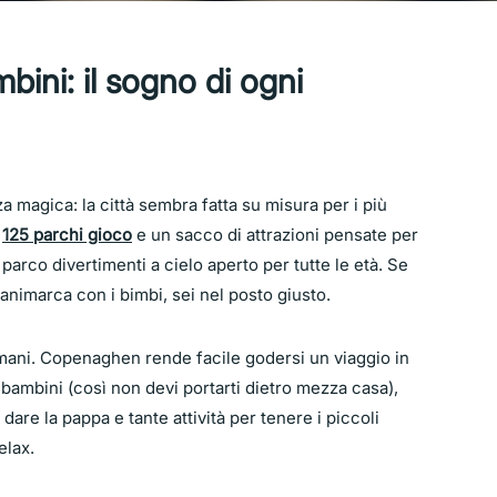
ini: il sogno di ogni
magica: la città sembra fatta su misura per i più
i
125 parchi gioco
e un sacco di attrazioni pensate per
parco divertimenti a cielo aperto per tutte le età. Se
Danimarca con i bimbi, sei nel posto giusto.
 mani. Copenaghen rende facile godersi un viaggio in
 bambini (così non devi portarti dietro mezza casa),
 dare la pappa e tante attività per tenere i piccoli
elax.