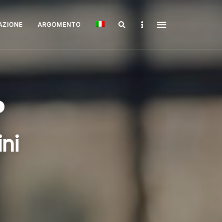
Search
Sidebar
AZIONE
ARGOMENTO
ni