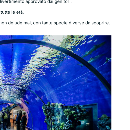
divertimento approvato dai genitori.
 tutte le età.
 non delude mai, con tante specie diverse da scoprire.