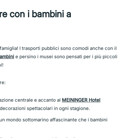
are con i bambini a
famiglia! I trasporti pubblici sono comodi anche con il
bambini
e persino i musei sono pensati per i più piccoli
i!
re:
stazione centrale e accanto al
MEININGER Hotel
decorazioni spettacolari in ogni stagione.
 un mondo sottomarino affascinante che i bambini