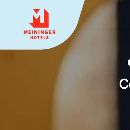
MEININGER HOTELS
C