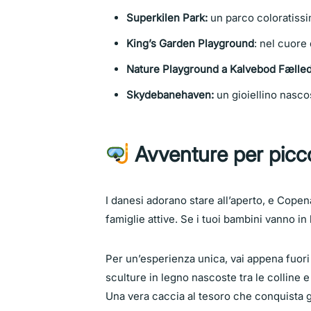
Superkilen Park:
un parco coloratissi
King’s Garden Playground
: nel cuore 
Nature Playground a Kalvebod Fælle
Skydebanehaven:
un gioiellino nascos
Avventure per piccol
I danesi adorano stare all’aperto, e Co
famiglie attive. Se i tuoi bambini vanno in 
Per un’esperienza unica, vai appena fuori 
sculture in legno nascoste tra le colline 
Una vera caccia al tesoro che conquista g