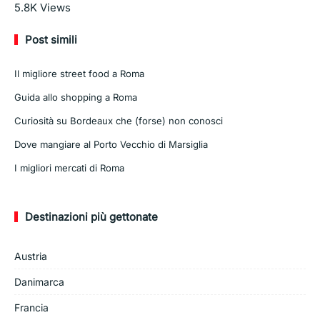
Leggi di più
5.8K
Views
Post simili
Il migliore street food a Roma
Guida allo shopping a Roma
Curiosità su Bordeaux che (forse) non conosci
Dove mangiare al Porto Vecchio di Marsiglia
I migliori mercati di Roma
Destinazioni più gettonate
Austria
Danimarca
Francia