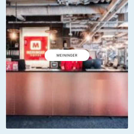
MEININGER