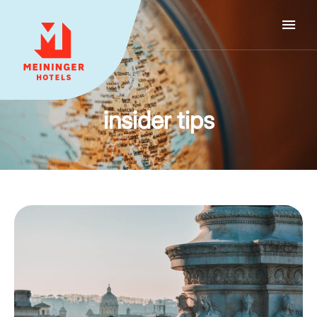
MEININGER HOTELS
insider tips