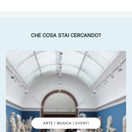
CHE COSA STAI CERCANDO?
ARTE | MUSICA | EVENTI