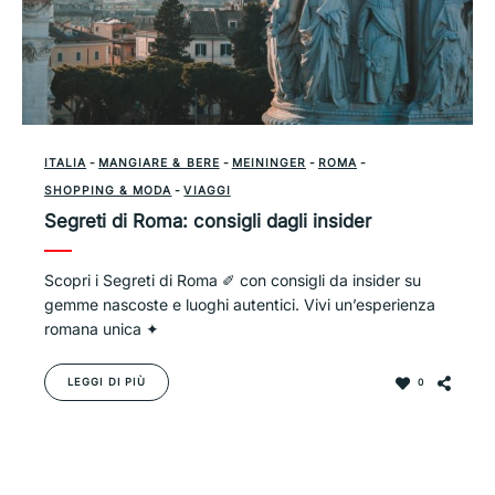
ITALIA
-
MANGIARE & BERE
-
MEININGER
-
ROMA
-
SHOPPING & MODA
-
VIAGGI
Segreti di Roma: consigli dagli insider
Scopri i Segreti di Roma ✐ con consigli da insider su
gemme nascoste e luoghi autentici. Vivi un’esperienza
romana unica ✦
LEGGI DI PIÙ
0