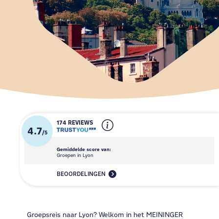
174 REVIEWS
4.7
/
5
Gemiddelde score van:
Groepen in Lyon
BEOORDELINGEN
Groepsreis naar Lyon? Welkom in het MEININGER