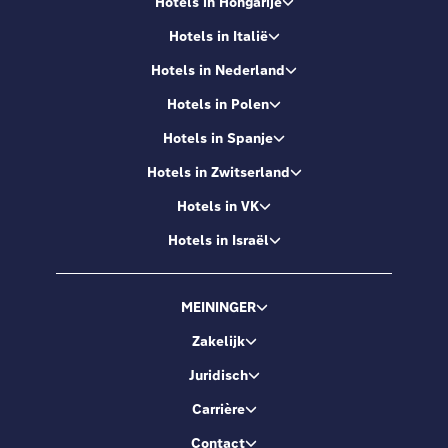
Hotels in Hongarije
Hotels in Italië
Hotels in Nederland
Hotels in Polen
Hotels in Spanje
Hotels in Zwitserland
Hotels in VK
Hotels in Israël
MEININGER
Zakelijk
Juridisch
Carrière
Contact