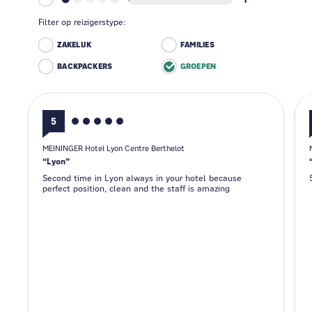
Filter op reizigerstype:
ZAKELIJK
FAMILIES
BACKPACKERS
GROEPEN
5
MEININGER Hotel Lyon Centre Berthelot
Lyon
Second time in Lyon always in your hotel because
perfect position, clean and the staff is amazing