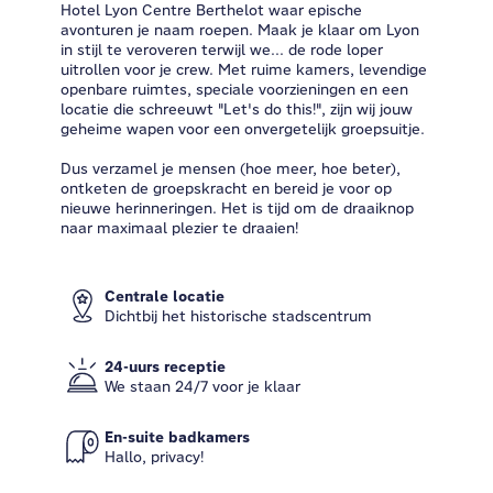
Hotel Lyon Centre Berthelot waar epische
avonturen je naam roepen. Maak je klaar om Lyon
in stijl te veroveren terwijl we... de rode loper
uitrollen voor je crew. Met ruime kamers, levendige
openbare ruimtes, speciale voorzieningen en een
locatie die schreeuwt "Let's do this!", zijn wij jouw
geheime wapen voor een onvergetelijk groepsuitje.
Dus verzamel je mensen (hoe meer, hoe beter),
ontketen de groepskracht en bereid je voor op
nieuwe herinneringen. Het is tijd om de draaiknop
naar maximaal plezier te draaien!
Centrale locatie
Dichtbij het historische stadscentrum
24-uurs receptie
We staan ​​24/7 voor je klaar
En-suite badkamers
Hallo, privacy!