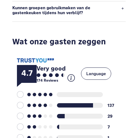
Kunnen groepen gebruikmaken van de
gastenkeuken tijdens hun verblijf?
Wat onze gasten zeggen
Very good
4.7
Language
174
Reviews
137
29
7
1