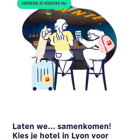
VERZEND JE VERZOEK NU
Laten we... samenkomen!
Kies je hotel in Lyon voor