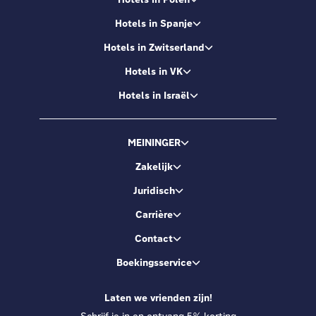
Hotels in Spanje
Hotels in Zwitserland
Hotels in VK
Hotels in Israël
MEININGER
Zakelijk
Juridisch
Carrière
Contact
Boekingsservice
Laten we vrienden zijn!