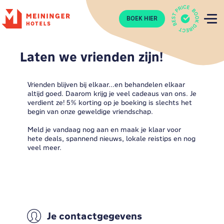
P
BOEK HIER
Laten we vrienden zijn!
Vrienden blijven bij elkaar...en behandelen elkaar
altijd goed. Daarom krijg je veel cadeaus van ons. Je
verdient ze! 5% korting op je boeking is slechts het
begin van onze geweldige vriendschap.
Meld je vandaag nog aan en maak je klaar voor
hete deals, spannend nieuws, lokale reistips en nog
veel meer.
Je contactgegevens