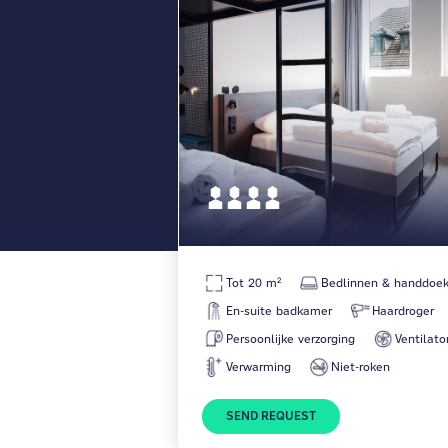
Tot 20 m²
Bedlinnen & handdoe
En-suite badkamer
Haardroger
Persoonlijke verzorging
Ventilato
Verwarming
Niet-roken
SEND REQUEST