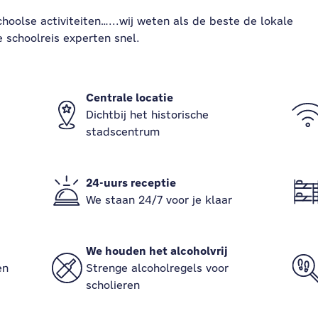
choolse activiteiten…...wij weten als de beste de lokale
e schoolreis experten snel.
Centrale locatie
Dichtbij het historische
stadscentrum
24-uurs receptie
We staan ​​24/7 voor je klaar
We houden het alcoholvrij
en
Strenge alcoholregels voor
scholieren