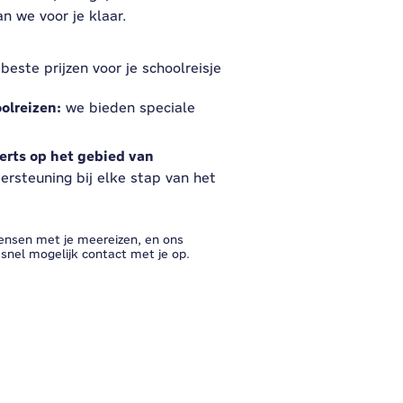
 ​​we voor je klaar.
e beste prijzen voor je schoolreisje
olreizen:
we bieden speciale
erts op het gebied van
rsteuning bij elke stap van het
ensen met je meereizen, en ons
snel mogelijk contact met je op.