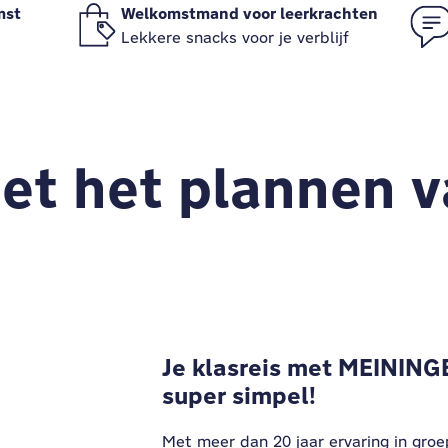
mst
Welkomstmand voor leerkrachten
Lekkere snacks voor je verblijf
et het plannen v
Je klasreis met MEINING
super simpel!
Met meer dan 20 jaar ervaring in groep