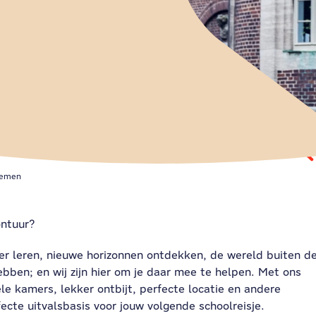
remen
ontuur?
er leren, nieuwe horizonnen ontdekken, de wereld buiten d
hebben; en wij zijn hier om je daar mee te helpen. Met ons
e kamers, lekker ontbijt, perfecte locatie en andere
ecte uitvalsbasis voor jouw volgende schoolreisje.