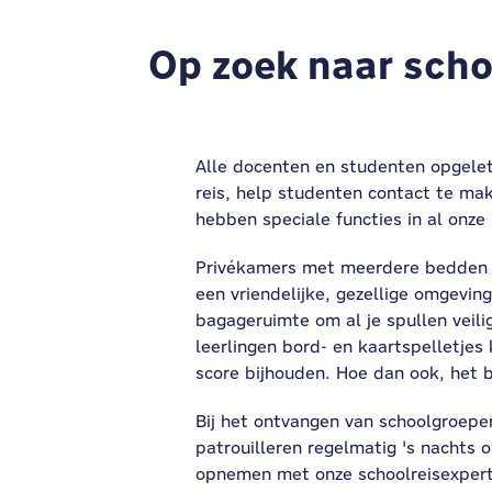
Op zoek naar scho
Alle docenten en studenten opgelet!
reis, help studenten contact te ma
hebben speciale functies in al onze 
Privékamers met meerdere bedden en
een vriendelijke, gezellige omgevin
bagageruimte om al je spullen veili
leerlingen bord- en kaartspelletjes
score bijhouden. Hoe dan ook, het bl
Bij het ontvangen van schoolgroepen
patrouilleren regelmatig 's nachts o
opnemen met onze schoolreisexperts