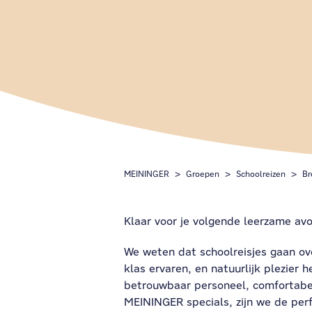
MEININGER
Groepen
Schoolreizen
B
Klaar voor je volgende leerzame av
We weten dat schoolreisjes gaan ov
klas ervaren, en natuurlijk plezier 
betrouwbaar personeel, comfortabel
MEININGER specials, zijn we de perf