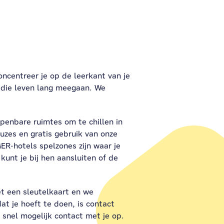
oncentreer je op de leerkant van je
 die leven lang meegaan. We
penbare ruimtes om te chillen in
uzes en gratis gebruik van onze
ER-hotels spelzones zijn waar je
kunt je bij hen aansluiten of de
et een sleutelkaart en we
at je hoeft te doen, is contact
snel mogelijk contact met je op.