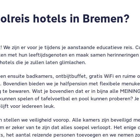
olreis hotels in Bremen?
 We zijn er voor je tijdens je aanstaande educatieve reis. C
ken met hun leeftijdsgenoten en maak samen herinneringen
hotels die je zullen laten glimlachen.
 ensuite badkamers, ontbijtbuffet, gratis WiFi en ruime o
g. Bovendien bieden we je halfpension met flexibele menuke
g te bewaren. Wist je bovendien dat er in bijna alle MEINING
 kunnen spelen of tafelvoetbal en pool kunnen proberen? Je 
ijft voor iedereen leuk.
 stellen we veiligheid voorop. Alle kamers zijn beveiligd m
m er zeker van te zijn dat alles soepel verloopt. Het enige d
, het aantal reizende personen toevoegen en we nemen zo 