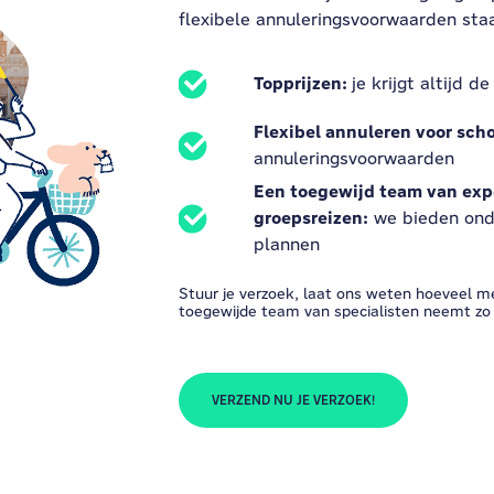
flexibele annuleringsvoorwaarden staan
Topprijzen:
je krijgt altijd d
Flexibel annuleren voor scho
annuleringsvoorwaarden
Een toegewijd team van exp
groepsreizen:
we bieden onde
plannen
Stuur je verzoek, laat ons weten hoeveel m
toegewijde team van specialisten neemt zo 
VERZEND NU JE VERZOEK!