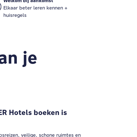
Welkom bij aankomst
Elkaar beter leren kennen +
huisregels
an je
ER Hotels boeken is
sreizen, veilige, schone ruimtes en