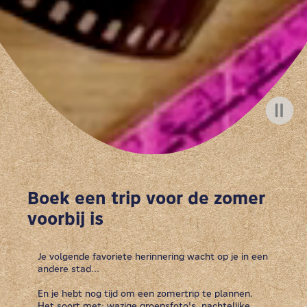
Boek een trip voor de zomer
voorbij is
Je volgende favoriete herinnering wacht op je in een
andere stad...
En je hebt nog tijd om een zomertrip te plannen.
Het soort met: wazige groepsfoto's, nachtelijke