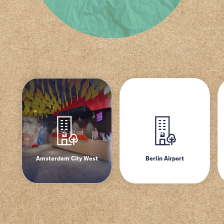
Amsterdam City West
Berlin Airport
Amsterdam City West
Berlin Airport