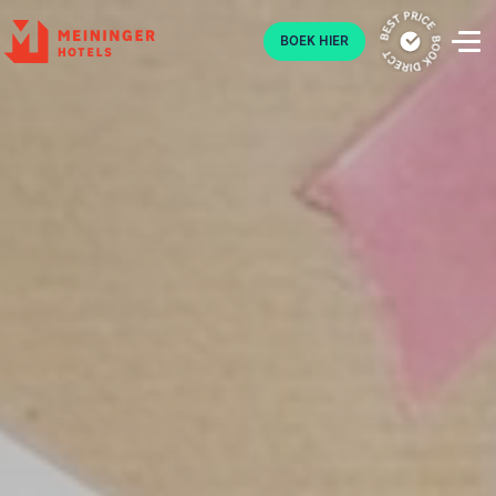
P
BOEK HIER