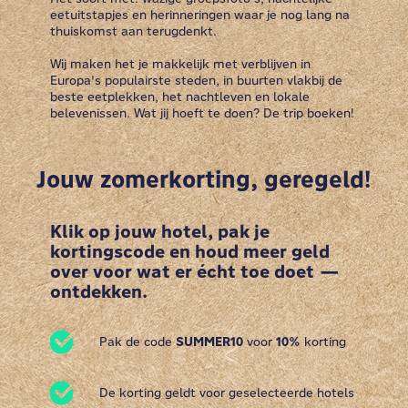
eetuitstapjes en herinneringen waar je nog lang na
thuiskomst aan terugdenkt.
Wij maken het je makkelijk met verblijven in
Europa's populairste steden, in buurten vlakbij de
beste eetplekken, het nachtleven en lokale
belevenissen. Wat jij hoeft te doen? De trip boeken!
Jouw zomerkorting, geregeld!
Klik op jouw hotel, pak je
kortingscode en houd meer geld
over voor wat er écht toe doet —
ontdekken.
Pak de code
SUMMER10
voor
10%
korting
De korting geldt voor geselecteerde hotels