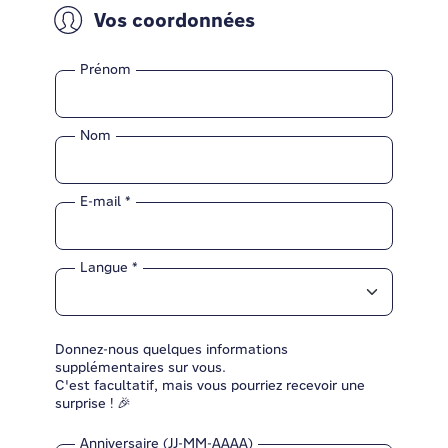
Vos coordonnées
Prénom
Nom
E-mail
Langue
Donnez-nous quelques informations
supplémentaires sur vous.
C'est facultatif, mais vous pourriez recevoir une
surprise ! 🎉
Anniversaire (JJ-MM-AAAA)