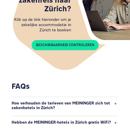
zakenreis naar
Zürich?
Klik op de link hieronder om je
zakelijke accommodatie in
Zürich te boeken
BESCHIKBAARHEID CONTROLEREN
FAQs
Hoe verhouden de tarieven van MEININGER zich tot
zakenhotels in Zürich?
Hebben de MEININGER-hotels in Zürich gratis WiFi?