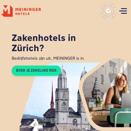
P
Zakenhotels in
Zürich?
Bedrijfshotels zijn uit, MEININGER is in.
BOEK JE ZAKELIJKE REIS