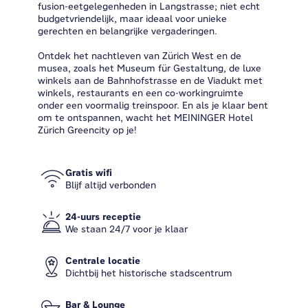
fusion-eetgelegenheden in Langstrasse; niet echt
budgetvriendelijk, maar ideaal voor unieke
gerechten en belangrijke vergaderingen.
Ontdek het nachtleven van Zürich West en de
musea, zoals het Museum für Gestaltung, de luxe
winkels aan de Bahnhofstrasse en de Viadukt met
winkels, restaurants en een co-workingruimte
onder een voormalig treinspoor. En als je klaar bent
om te ontspannen, wacht het MEININGER Hotel
Zürich Greencity op je!
Gratis wifi
Blijf altijd verbonden
24-uurs receptie
We staan ​​24/7 voor je klaar
Centrale locatie
Dichtbij het historische stadscentrum
Bar & Lounge