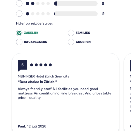
5
2
Filter op reizigerstype:
ZAKELIJK
FAMILIES
BACKPACKERS
GROEPEN
5
MEININGER Hotel Zürich Greencity
Best choice in Zürich
Always friendly staff All facilities you need good
mattress Air conditioning Fine breakfast And unbeatable
price - quality
Paul
12 juli 2026