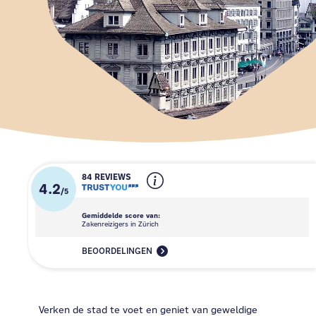
84 REVIEWS
4.2
/
5
Gemiddelde score van:
Zakenreizigers in Zürich
BEOORDELINGEN
Verken de stad te voet en geniet van geweldige