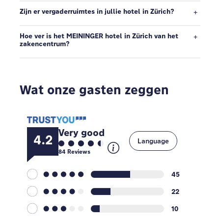
Zijn er vergaderruimtes in jullie hotel in Zürich?
Hoe ver is het MEININGER hotel in Zürich van het
zakencentrum?
Wat onze gasten zeggen
Very good
4.2
Language
84
Reviews
45
22
10