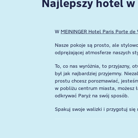
Najlepszy hotel w
W
MEININGER Hotel Paris Porte de 
Nasze pokoje są prosto, ale stylo
odprężającej atmosferze naszych st
To, co nas wyróżnia, to przyjazny, o
był jak najbardziej przyjemny. Niez
prostu chcesz porozmawiać, jesteśmy
w pobliżu centrum miasta, możesz ła
odkrywać Paryż na swój sposób.
Spakuj swoje walizki i przygotuj się