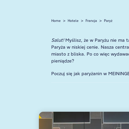
Home
Hotele
Francja
Paryż
Salut!
Myślisz, że w Paryżu nie ma 
Paryża w niskiej cenie. Nasza centra
miasto z bliska. Po co więc wydawa
pieniądze?
Poczuj się jak paryżanin w MEINING