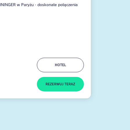
MEININGER w Paryżu - doskonałe połączenia
HOTEL
REZERWUJ TERAZ