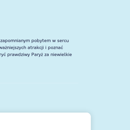
 niezapomnianym pobytem w sercu
ważniejszych atrakcji i poznać
ryć prawdziwy Paryż za niewielkie