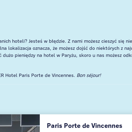
tanich hoteli? Jesteś w błędzie. Z nami możesz cieszyć się
lna lokalizacja oznacza, że ​​możesz dojść do niektórych z naj
ć dużo pieniędzy na hotel w Paryżu, skoro u nas możesz odk
ER Hotel Paris Porte de Vincennes.
Bon séjour!
Paris Porte de Vincennes