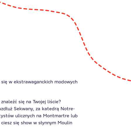
niu się w ekstrawaganckich modowych
znaleźć się na Twojej liście?
 wzdłuż Sekwany, za katedrą Notre-
rtystów ulicznych na Montmartre lub
b ciesz się show w słynnym Moulin