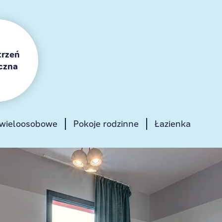
trzeń
czna
 wieloosobowe
Strefa gier
Pokoje rodzinne
Lobby
Łazienka