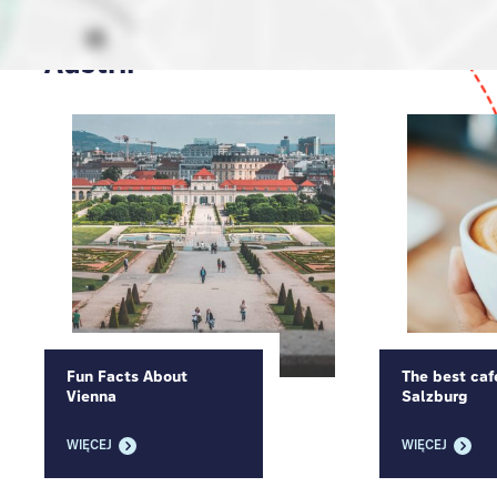
Przewodnik po
Austrii
Fun Facts About
The best caf
Vienna
Salzburg
WIĘCEJ
WIĘCEJ