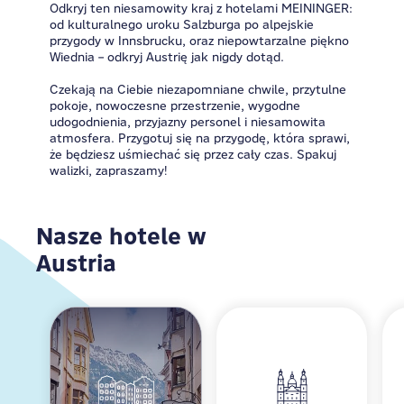
Odkryj ten niesamowity kraj z hotelami MEININGER:
od kulturalnego uroku Salzburga po alpejskie
przygody w Innsbrucku, oraz niepowtarzalne piękno
Wiednia – odkryj Austrię jak nigdy dotąd.
Czekają na Ciebie niezapomniane chwile, przytulne
pokoje, nowoczesne przestrzenie, wygodne
udogodnienia, przyjazny personel i niesamowita
atmosfera. Przygotuj się na przygodę, która sprawi,
że będziesz uśmiechać się przez cały czas. Spakuj
walizki, zapraszamy!
Nasze hotele w
Austria