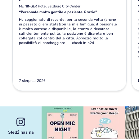
MEININGER Hotel Salzburg City Center
Personale molto gentile e paziente.Grazie
Ho soggiornato di recente, per la seconda volta (anche
in passato ci ero stata)con la mia famiglia: il personale
è molto cortese e disponibile, la stanza è decorosa,
sufficientemente pulita, la posizione è discreta e ben
collegata col centro della città. Apprezzo molto la
possibilità di parcheggiare , il check in h24
7 sierpnia 2026
Śledź nas na