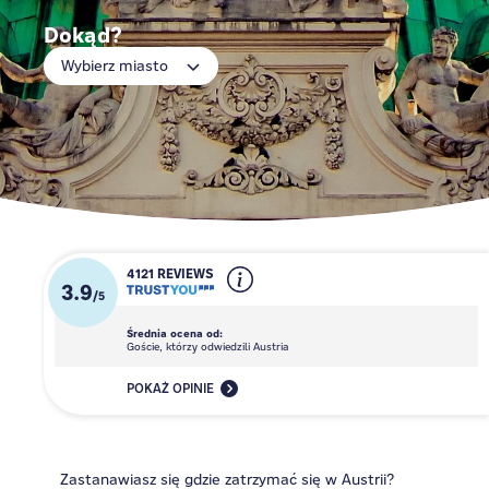
Dokąd?
Wybierz miasto
4121 REVIEWS
3.9
/
5
Średnia ocena od:
Goście, którzy odwiedzili Austria
POKAŻ OPINIE
Zastanawiasz się gdzie zatrzymać się w Austrii?