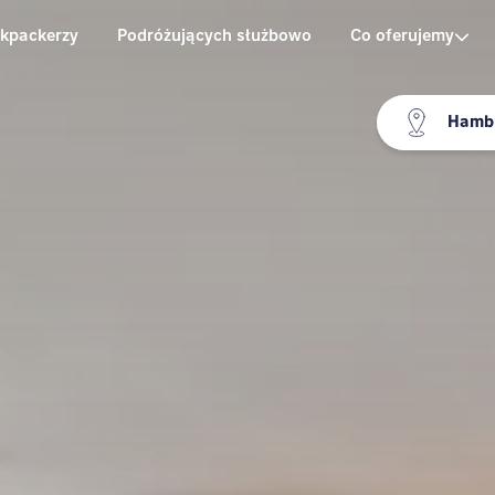
kpackerzy
Podróżujących służbowo
Co oferujemy
Hambu