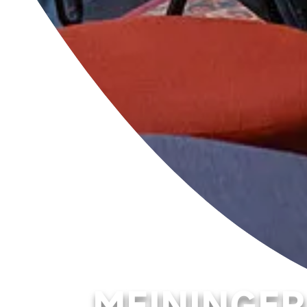
MEININGER