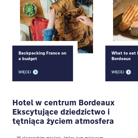
Backpacking France on
What to eat 
a budget
Bordeaux
WIĘCEJ
WIĘCEJ
Hotel w centrum Bordeaux
Ekscytujące dziedzictwo i
tętniąca życiem atmosfera
W eleganckim mieście, które jest miejscem