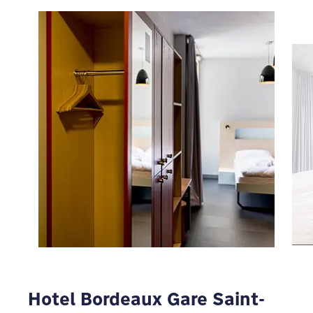
Aby wyświetlić Google Maps, musisz zmienić
ustawienia prywatności
MODYFIKUJ
Hotel Bordeaux Gare Saint-