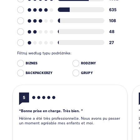
635
108
48
27
Filtruj według typu podróżnika:
BIZNES
RODZINY
BACKPACKERZY
GRUPY
5
Bonne prise en charge. Très bien.
Hélène a été très professionnelle. Nous avons pu passer
un moment agréable mes enfants et moi.