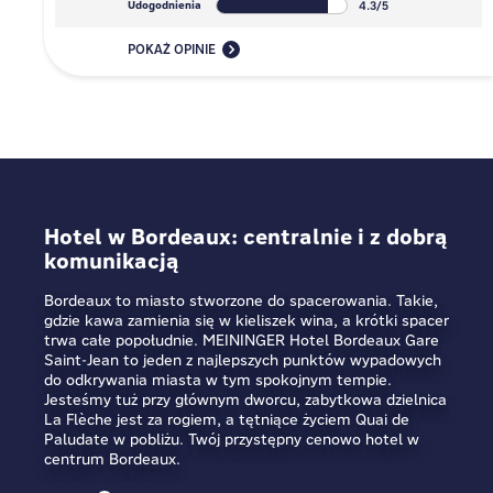
4.3/5
Udogodnienia
POKAŻ OPINIE
Hotel w Bordeaux: centralnie i z dobrą
komunikacją
Bordeaux to miasto stworzone do spacerowania. Takie,
gdzie kawa zamienia się w kieliszek wina, a krótki spacer
trwa całe popołudnie. MEININGER Hotel Bordeaux Gare
Saint-Jean to jeden z najlepszych punktów wypadowych
do odkrywania miasta w tym spokojnym tempie.
Jesteśmy tuż przy głównym dworcu, zabytkowa dzielnica
La Flèche jest za rogiem, a tętniące życiem Quai de
Paludate w pobliżu. Twój przystępny cenowo hotel w
centrum Bordeaux.