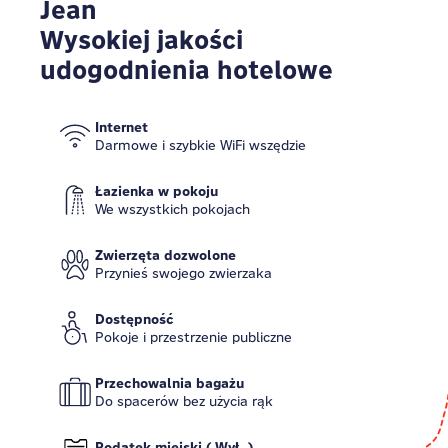
Jean
Wysokiej jakości
udogodnienia hotelowe
Internet
Darmowe i szybkie WiFi wszędzie
Łazienka w pokoju
We wszystkich pokojach
Zwierzęta dozwolone
Przynieś swojego zwierzaka
Dostępność
Pokoje i przestrzenie publiczne
Przechowalnia bagażu
Do spacerów bez użycia rąk
Podatek miejski ( Wył. )