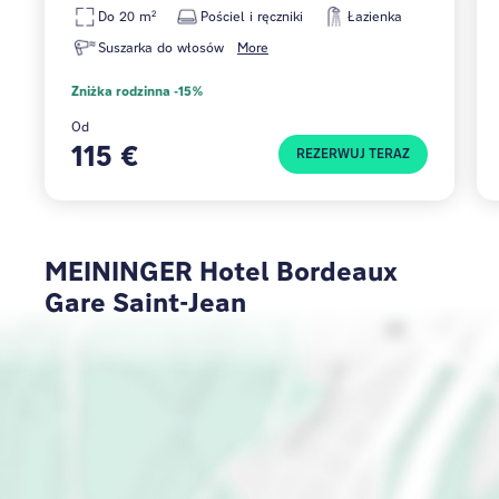
Do 20 m²
Pościel i ręczniki
Łazienka
Suszarka do włosów
More
Zniżka rodzinna -15%
Od
115 €
REZERWUJ TERAZ
MEININGER Hotel Bordeaux
Gare Saint-Jean