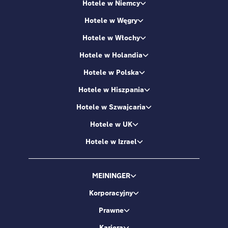
Hotele w Niemcy
Hotele w Węgry
Hotele w Włochy
Hotele w Holandia
Hotele w Polska
Hotele w Hiszpania
Hotele w Szwajcaria
Hotele w UK
Hotele w Izrael
MEININGER
Korporacyjny
Prawne
Kariera