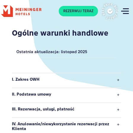
P
REZERWUJ TERAZ
Ogólne warunki handlowe
Ostatnia aktualizacja: listopad 2025
I. Zakres OWH
II. Podstawa umowy
III. Rezerwacja, usługi, płatność
IV. Anulowanie/niewykorzystanie rezerwacji przez
Klienta