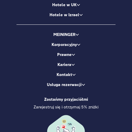
Hotele w UK
Hotele w Izrael
MEININGER
Korporacyjny
Prawne
Kariera
Kontakt
Usługa rezerwacji
Zostańmy przyjaciółmi
Zarejestruj się i otrzymaj 5% zniżki