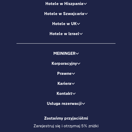
Hotele w Hiszpania
Hotele w Szwajcaria
Hotele w UK
Hotele w Izrael
MEININGER
Korporacyjny
Prawne
Kariera
Kontakt
Usługa rezerwacji
Zostańmy przyjaciółmi
Zarejestruj się i otrzymaj 5% zniżki