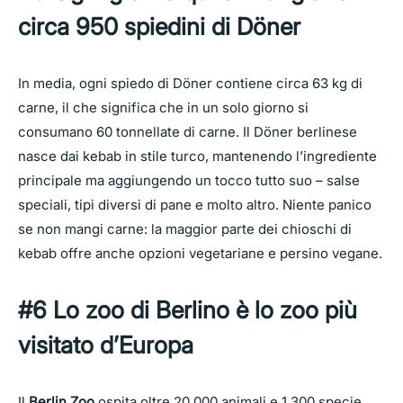
circa 950 spiedini di Döner
In media, ogni spiedo di Döner contiene circa 63 kg di
carne, il che significa che in un solo giorno si
consumano 60 tonnellate di carne. Il Döner berlinese
nasce dai kebab in stile turco, mantenendo l’ingrediente
principale ma aggiungendo un tocco tutto suo – salse
speciali, tipi diversi di pane e molto altro. Niente panico
se non mangi carne: la maggior parte dei chioschi di
kebab offre anche opzioni vegetariane e persino vegane.
#6 Lo zoo di Berlino è lo zoo più
visitato d’Europa
Il
Berlin Zoo
ospita oltre 20.000 animali e 1.300 specie