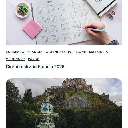
BORDEAUX
-
FRANCIA
-
GIORNI FESTIVI
-
LIONE
-
MARSIGLIA
-
MEININGER
-
PARIGI
Giorni festivi in Francia 2026