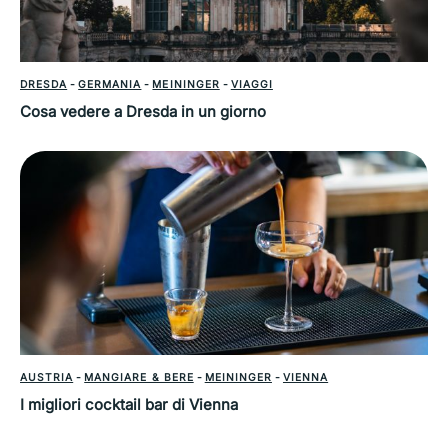
DRESDA
-
GERMANIA
-
MEININGER
-
VIAGGI
Cosa vedere a Dresda in un giorno
AUSTRIA
-
MANGIARE & BERE
-
MEININGER
-
VIENNA
I migliori cocktail bar di Vienna