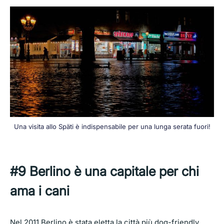
Una visita allo Späti è indispensabile per una lunga serata fuori!
#9 Berlino è una capitale per chi
ama i cani
Nel 2011 Berlino è stata eletta la città più dog-friendly