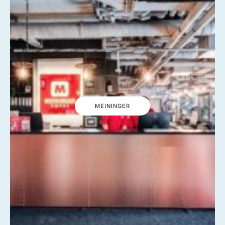
MEININGER