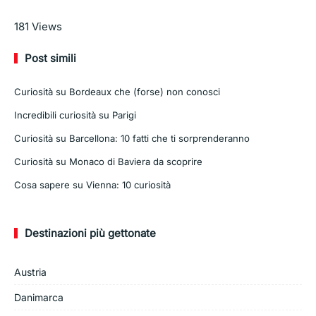
Leggi di più
181
Views
Post simili
Curiosità su Bordeaux che (forse) non conosci
Incredibili curiosità su Parigi
Curiosità su Barcellona: 10 fatti che ti sorprenderanno
Curiosità su Monaco di Baviera da scoprire
Cosa sapere su Vienna: 10 curiosità
Destinazioni più gettonate
Austria
Danimarca