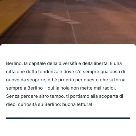
Berlino, la capitale della diversità e della libertà. È una
città che detta tendenza e dove c’è sempre qualcosa di
nuovo da scoprire, ed è proprio per questo che si torna
sempre a Berlino – qui la noia non mette mai radici.
Senza perdere altro tempo, ti portiamo alla scoperta di
dieci curiosità su Berlino: buona lettura!