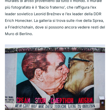
murales di artisti provenienti da tutto il mondo. Il murale
più fotografato è il ‘Bacio fraterno’, che raffigura l’ex
leader sovietico Leonid Brežnev e l’ex leader della DDR
Erich Honecker. La galleria si trova sulle rive della Sprea,
a Friedrichshain, dove si possono ancora vedere resti del
Muro di Berlino.