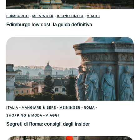
EDIMBURGO
-
MEININGER
-
REGNO UNITO
-
VIAGGI
Edimburgo low cost: la guida definitiva
ITALIA
-
MANGIARE & BERE
-
MEININGER
-
ROMA
-
SHOPPING & MODA
-
VIAGGI
Segreti di Roma: consigli dagli insider