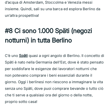
d’acqua di Amsterdam, Stoccolma e Venezia messi
insieme. Quindi, sali su una barca ed esplora Berlino da
un’altra prospettiva!
#8 Ci sono 1.000 Späti (negozi
notturni) in tutta Berlino
C’è uno
Späti
quasi a ogni angolo di Berlino. Il concetto di
Späti è nato nella Germania dell’Est, dove è stato pensato
per soddisfare le esigenze dei lavoratori notturni che
non potevano comprare i beni essenziali durante il
giorno. Oggi i berlinesi non riescono a immaginare la vita
senza uno Späti, dove puoi comprare bevande o tutto ciò
che ti serve a qualsiasi ora del giorno o della notte,
proprio sotto casa!