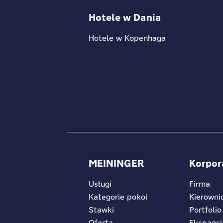
Hotele w Dania
Hotele w Kopenhaga
MEININGER
Korpor
Usługi
Firma
Kategorie pokoi
Kierowni
Stawki
Portfolio
Oferta
Ekspansj