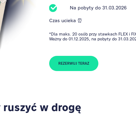
Na pobyty do 31.03.2026
Czas ucieka ⏰
*Dla maks. 20 osób przy stawkach FLEX i FIX
Ważny do 01.12.2025, na pobyty do 31.03.20
REZERWUJ TERAZ
y ruszyć w drogę