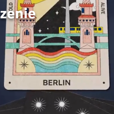
zenie