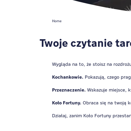
Home
Twoje czytanie tar
Wygląda na to, że stoisz na rozdroż
Kochankowie.
Pokazują, czego prag
Przeznaczenie.
Wskazuje miejsce, kt
Koło Fortuny.
Obraca się na twoją ko
Działaj, zanim Koło Fortuny przestan