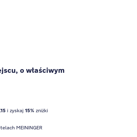
jscu, o właściwym
15
15%
i zyskaj
zniżki
otelach MEININGER