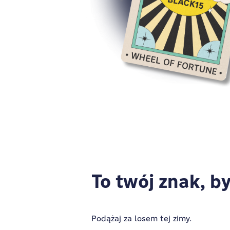
To twój znak, b
Podążaj za losem tej zimy.