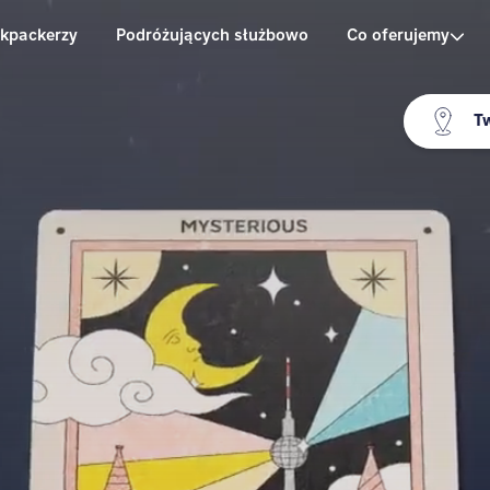
kpackerzy
Podróżujących służbowo
Co oferujemy
Tw