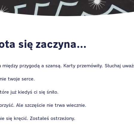
ota się zaczyna...
u między przygodą a szansą. Karty przemówiły. Słuchaj uważ
nie twoje serce.
óre już kiedyś ci się śniło.
rzyść. Ale szczęście nie trwa wiecznie.
ie się kręcić. Zostałeś ostrzeżony.