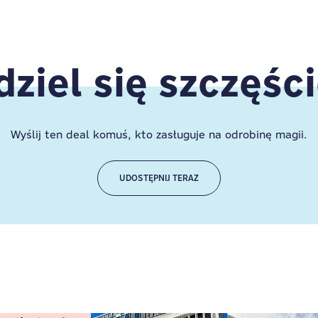
dziel się szczęśc
Wyślij ten deal komuś, kto zasługuje na odrobinę magii.
UDOSTĘPNIJ TERAZ