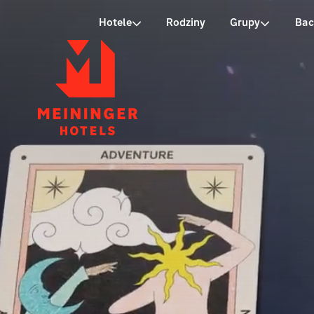
P
Hotele
Rodziny
Grupy
Bac