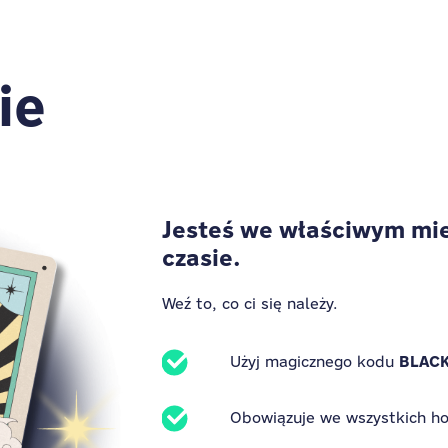
ie
Jesteś we właściwym mie
czasie.
Weź to, co ci się należy.
BLACK
Użyj magicznego kodu
Obowiązuje we wszystkich h