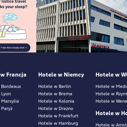
 w Francja
Hotele w Niemcy
Hotele w W
 Bordeaux
Hotele w Berlin
Hotele w Medi
 Lyon
Hotele w Brema
Hotele w Rzy
 Marsylia
Hotele w Kolonia
Hotele w Wene
 Paryż
Hotele w Drezno
Hotele w H
Hotele w Frankfurt
Hotele w Hamburg
Hotele w Ams