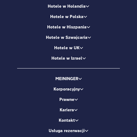
Hotele w Holandia
Hotele w Polska
Hotele w Hiszpania
Hotele w Szwajcaria
Hotele w UK
Hotele w Izrael
MEININGER
Korporacyjny
Prawne
Kariera
Kontakt
Usługa rezerwacji