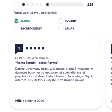
228
Filtruj według typu podróżnika:
BIZNES
RODZINY
BACKPACKERZY
GRUPY
5
MEININGER Roma Termini
Roma Termini - serce Rzymu
Dobrze utrzymany hotel w klimacie planu filmowego w
dawnym budynku po opuszczonej specjalistycznej
przychodni szpitalnej. Całodobowa miła obsługa. Szybki
internet 100/50 Mb/s. Czyste, przestronne pokoje.
MJR
1 sierpnia 2026