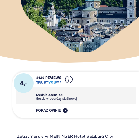
4139 REVIEWS
4
/
5
Średnia ocena od:
Goście w podróży służbowej
POKAŻ OPINIE
Zatrzymaj się w MEININGER Hotel Salzburg City