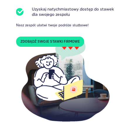
Uzyskaj natychmiastowy dostęp do stawek
dla swojego zespołu
Nasz zespół ułatwi twoje podróże służbowe!
ZDOBĄDŹ SWOJE STAWKI FIRMOWE