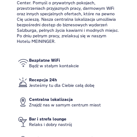
Center. Pomyśl o prywatnych pokojach,
przestrzeniach przyjaznych pracy, darmowym WiFi
oraz innych specjalnych ofertach, które na pewno
Cię ucieszą. Nasza centralna lokalizacja umożliwia
bezpośredni dostęp do biznesowych wydarzeń
Salzburga, pełnych życia kawiarni i modnych miejsc.
Po dniu pełnym pracy, zrelaksuj się w naszym
Hotelu MEININGER.
Bezpłatne WiFi
Bądź w stałym kontakcie
Recepcja 24h
Jesteśmy tu dla Ciebie całą dobę
Centralna lokalizacja
Znajdź nas w samym centrum miast
Bar i strefa lounge
Relaks i dobry nastrój