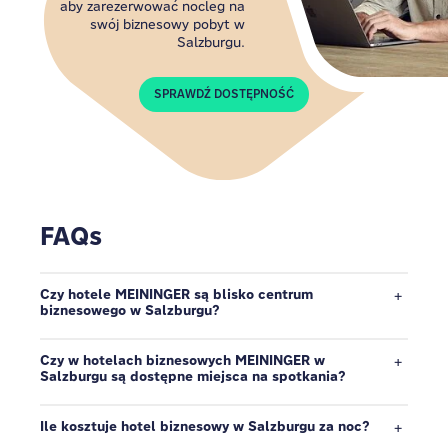
aby zarezerwować nocleg na
swój biznesowy pobyt w
Salzburgu.
SPRAWDŹ DOSTĘPNOŚĆ
FAQs
Czy hotele MEININGER są blisko centrum
biznesowego w Salzburgu?
Czy w hotelach biznesowych MEININGER w
Salzburgu są dostępne miejsca na spotkania?
Ile kosztuje hotel biznesowy w Salzburgu za noc?