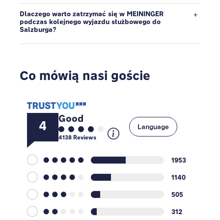
Dlaczego warto zatrzymać się w MEININGER
podczas kolejnego wyjazdu służbowego do
Salzburga?
Co mówią nasi goście
Good
4
Language
4138
Reviews
1953
1140
505
312