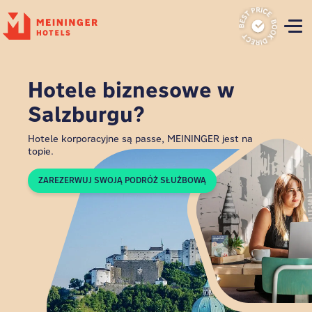
P
Hotele biznesowe w
Salzburgu?
Hotele korporacyjne są passe, MEININGER jest na
topie.
ZAREZERWUJ SWOJĄ PODRÓŻ SŁUŻBOWĄ