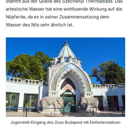
stammt aus der Quelle des Széchenyi Thermalbads. Das
artesische Wasser hat eine wohltuende Wirkung auf die
Nilpferde, da es in seiner Zusammensetzung dem
Wasser des Nils sehr ähnlich ist.
Jugendstil-Eingang des Zoos Budapest mit Elefantenstatuen