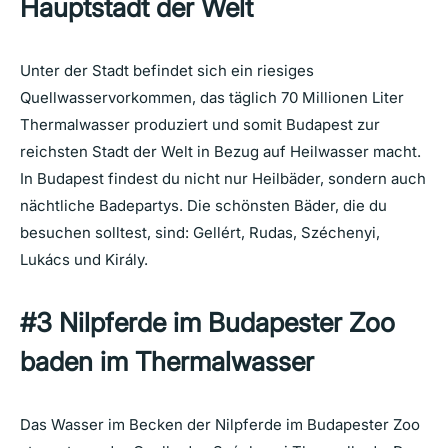
Hauptstadt
der Welt
Unter der Stadt befindet sich ein riesiges
Quellwasservorkommen, das täglich 70 Millionen Liter
Thermalwasser produziert und somit Budapest zur
reichsten Stadt der Welt in Bezug auf Heilwasser macht.
In Budapest findest du nicht nur Heilbäder, sondern auch
nächtliche Badepartys. Die schönsten Bäder, die du
besuchen solltest, sind: Gellért, Rudas, Széchenyi,
Lukács und Király.
#3
Nilpferde
im
Budapester
Zoo
baden
im
Thermalwasser
Das Wasser im Becken der Nilpferde im Budapester Zoo