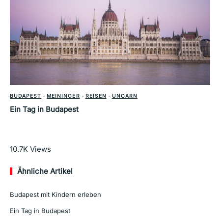
BUDAPEST
-
MEININGER
-
REISEN
-
UNGARN
Ein Tag in Budapest
Mehr lesen
10.7K
Views
Ähnliche Artikel
Budapest mit Kindern erleben
Ein Tag in Budapest