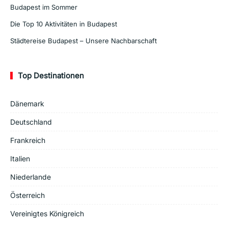
Budapest im Sommer
Die Top 10 Aktivitäten in Budapest
Städtereise Budapest – Unsere Nachbarschaft
Top Destinationen
Dänemark
Deutschland
Frankreich
Italien
Niederlande
Österreich
Vereinigtes Königreich