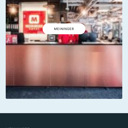
MEININGER