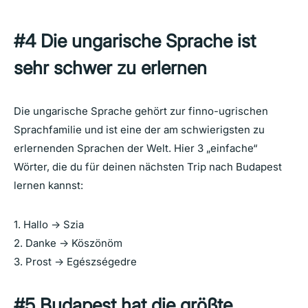
#4
Die
ungarische
Sprache
ist
sehr
schwer
zu
erlernen
Die ungarische Sprache gehört zur finno-ugrischen
Sprachfamilie und ist eine der am schwierigsten zu
erlernenden Sprachen der Welt. Hier 3 „einfache“
Wörter, die du für deinen nächsten Trip nach Budapest
lernen kannst:
1. Hallo -> Szia
2. Danke -> Köszönöm
3. Prost -> Egészségedre
#5
Budapest hat die
größte