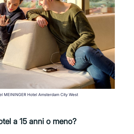
l del MEININGER Hotel Amsterdam City West
otel a 15 anni o meno?