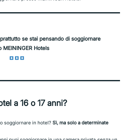
prattutto se stai pensando di soggiornare
o MEININGER Hotels
tel a 16 o 17 anni?
ono soggiornare in hotel?
Sì, ma solo a determinate
7 anni puoi soggiornare in una camera privata
senza un