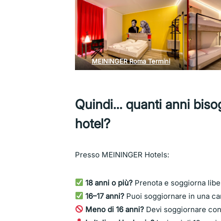
MEININGER Roma Termini
Quindi… quanti anni biso
hotel?
Presso MEININGER Hotels:
18 anni o più?
Prenota e soggiorna li
16–17 anni?
Puoi soggiornare in una ca
Meno di 16 anni?
Devi soggiornare co