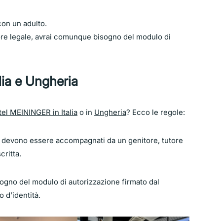
con un adulto.
utore legale, avrai comunque bisogno del modulo di
lia e Ungheria
tel MEININGER in Italia
o in
Ungheria
? Ecco le regole:
anni devono essere accompagnati da un genitore, tutore
critta.
gno del modulo di autorizzazione firmato dal
o d’identità.