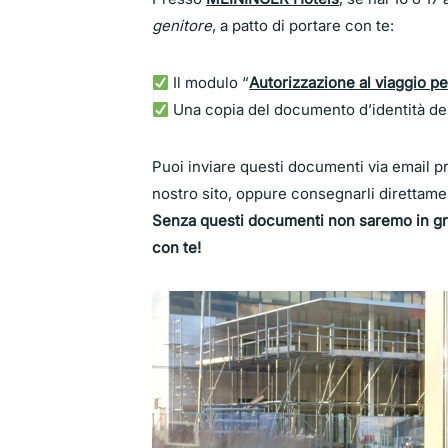
genitore
, a patto di portare con te:
Il modulo “
Autorizzazione al viaggio pe
Una copia del documento d’identità del
Puoi inviare questi documenti via email pr
nostro sito, oppure consegnarli direttam
Senza questi documenti non saremo in grado
con te!