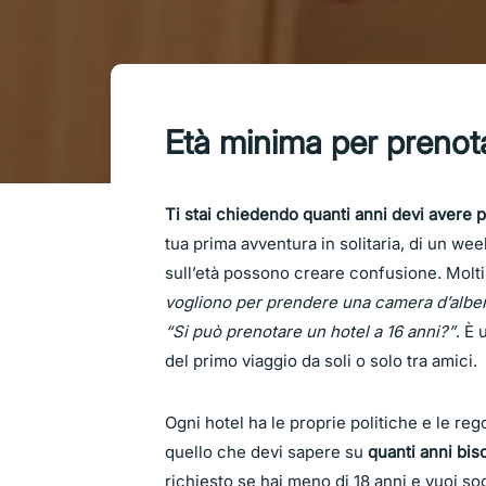
Età minima per prenota
Ti stai chiedendo quanti anni devi avere
tua prima avventura in solitaria, di un wee
sull’età possono creare confusione. Molti
vogliono per prendere una camera d’albe
“Si può prenotare un hotel a 16 anni?”
. È
del primo viaggio da soli o solo tra amici.
Ogni hotel ha le proprie politiche e le re
quello che devi sapere su
quanti anni bis
richiesto se hai meno di 18 anni e vuoi 