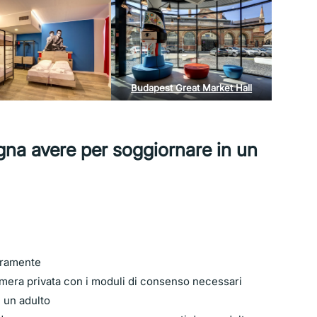
Budapest Great Market Hall
gna avere per soggiornare in un
beramente
mera privata con i moduli di consenso necessari
n un adulto