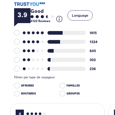
Good
3.9
Language
4122
Reviews
1615
1324
645
302
236
Filtrer par type de voyageur:
AFFAIRES
FAMILLES
ROUTARDS
GROUPES
4