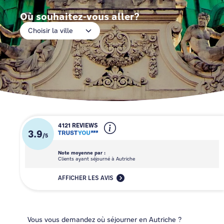
Où souhaitez-vous aller?
Choisir la ville
4121 REVIEWS
3.9
/
5
Note moyenne par :
Clients ayant séjourné à Autriche
AFFICHER LES AVIS
Vous vous demandez où séjourner en Autriche ?