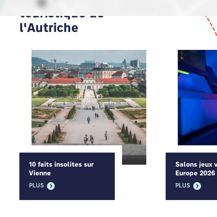
touristique de
l'Autriche
10 faits insolites sur
Salons jeux 
Vienne
Europe 2026
PLUS
PLUS