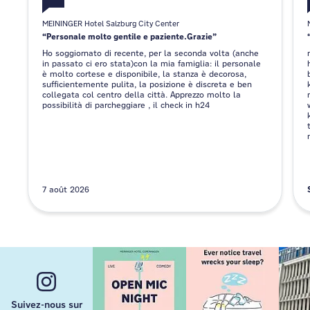
MEININGER Hotel Salzburg City Center
Personale molto gentile e paziente.Grazie
Ho soggiornato di recente, per la seconda volta (anche
in passato ci ero stata)con la mia famiglia: il personale
è molto cortese e disponibile, la stanza è decorosa,
sufficientemente pulita, la posizione è discreta e ben
collegata col centro della città. Apprezzo molto la
possibilità di parcheggiare , il check in h24
7 août 2026
Suivez-nous sur