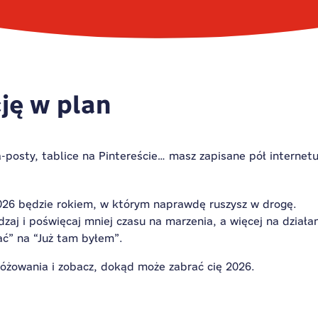
ję w plan
-posty, tablice na Pintereście… masz zapisane pół internetu
2026 będzie rokiem, w którym naprawdę ruszysz w drogę.
zaj i poświęcaj mniej czasu na marzenia, a więcej na działan
ć” na “Już tam byłem”.
różowania i zobacz, dokąd może zabrać cię 2026.