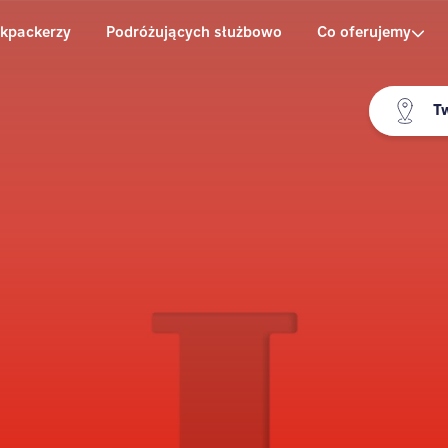
kpackerzy
Podróżujących służbowo
Co oferujemy
Tw