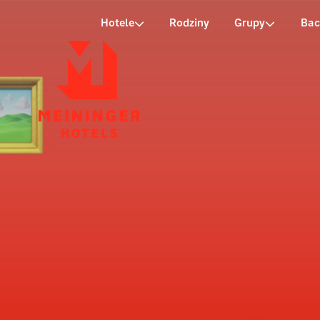
P
Hotele
Rodziny
Grupy
Bac