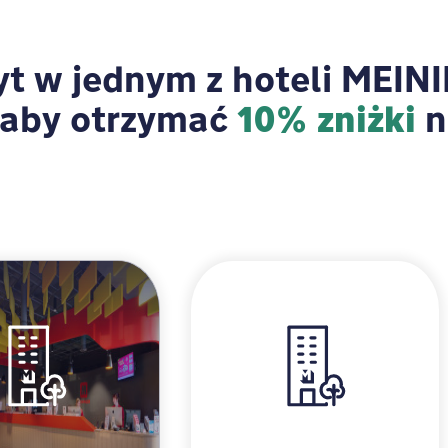
t w jednym z hoteli MEINI
 aby otrzymać
n
10% zniżki