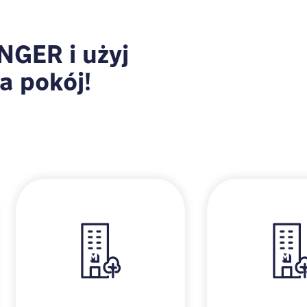
NGER i użyj
a pokój!