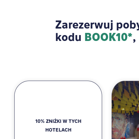
Zarezerwuj poby
kodu
,
BOOK10*
10% ZNIŻKI W TYCH
HOTELACH