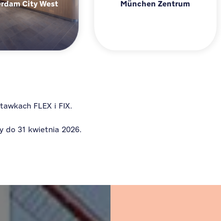
rdam City West
München Zentrum
Amsterdam City West
München Zentru
tawkach FLEX i FIX.
y do 31 kwietnia 2026.