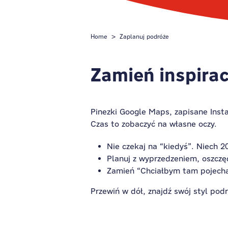
Home
Zaplanuj podróże
Zamień inspirac
Pinezki Google Maps, zapisane Insta
Czas to zobaczyć na własne oczy.
Nie czekaj na “kiedyś”. Niech 
Planuj z wyprzedzeniem, oszczęd
Zamień “Chciałbym tam pojecha
Przewiń w dół, znajdź swój styl pod