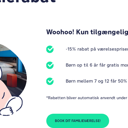
Woohoo! Kun tilgængelig
-15% rabat på værelsesprisen 
Børn op til 6 år får gratis 
Børn mellem 7 og 12 får 50
*Rabatten bliver automatisk anvendt under
BOOK DIT FAMILIEVÆRELSE!