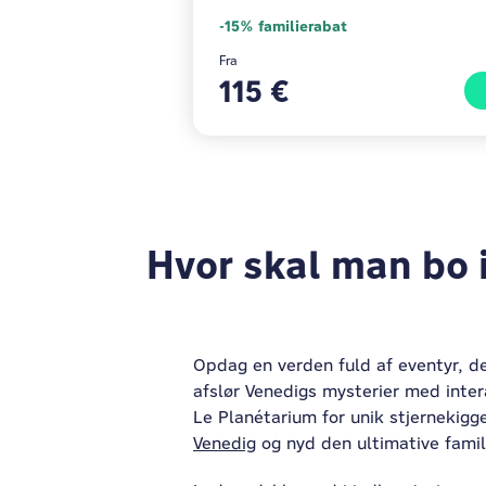
-15% familierabat
Fra
115 €
Hvor skal man bo 
Opdag en verden fuld af eventyr, der
afslør Venedigs mysterier med inter
Le Planétarium for unik stjernekigg
Venedig
og nyd den ultimative famil