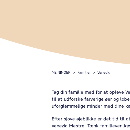
MEININGER
Familier
Venedig
Tag din familie med for at opleve Ven
til at udforske farverige øer og løb
uforglemmelige minder med dine k
Efter sjove øjeblikke er det tid ti
Venezia Mestre. Tænk familievenlig