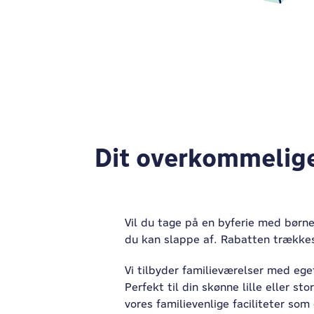
Dit overkommelige
Vil du tage på en byferie med børn
du kan slappe af. Rabatten trækkes
Vi tilbyder familieværelser med ege
Perfekt til din skønne lille eller s
vores familievenlige faciliteter s