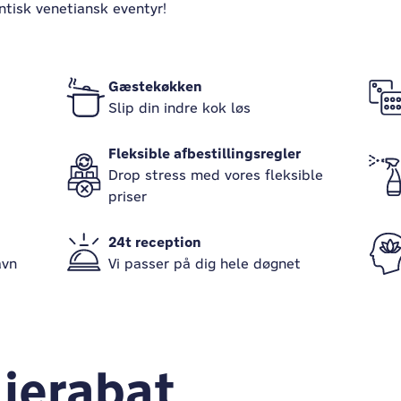
ntisk venetiansk eventyr!
Gæstekøkken
Slip din indre kok løs
Fleksible afbestillingsregler
Drop stress med vores fleksible
priser
24t reception
avn
Vi passer på dig hele døgnet
lierabat