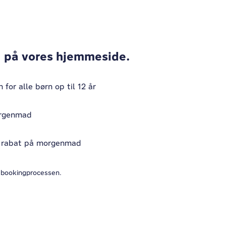
 på vores hjemmeside.
for alle børn op til 12 år
morgenmad
% rabat på morgenmad
 bookingprocessen.