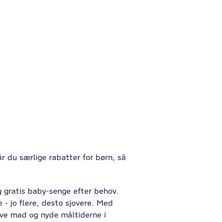
 du særlige rabatter for børn, så
g gratis baby-senge efter behov.
e - jo flere, desto sjovere. Med
ave mad og nyde måltiderne i