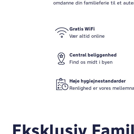
omdanne din familieferie til et aute
Gratis WiFi
Vær altid online
Central beliggenhed
Find os midt i byen
Høje hygiejnestandarder
Renlighed er vores mellemn
Eksklusiv Fami