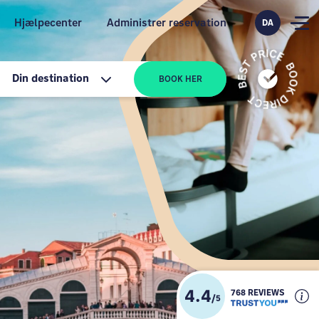
Hjælpecenter
Administrer reservation
DA
Din destination
BOOK HER
4.4
768 REVIEWS
/
5