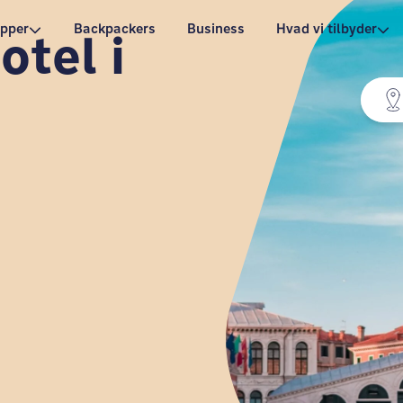
pper
Backpackers
Business
Hvad vi tilbyder
otel i