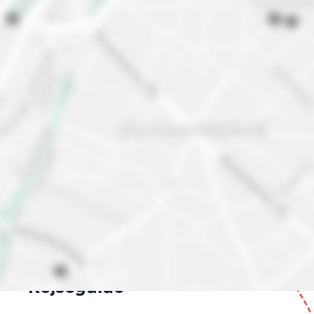
Belgien
Rejseguide