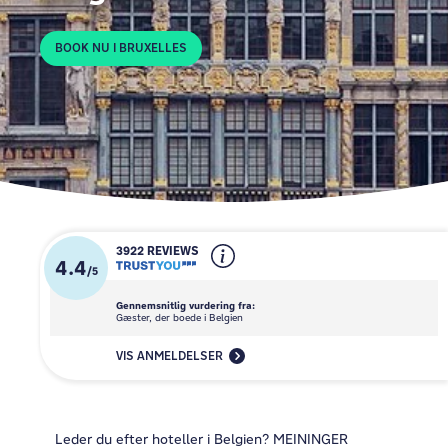
BOOK NU I BRUXELLES
3922 REVIEWS
4.4
/
5
Gennemsnitlig vurdering fra:
Gæster, der boede i Belgien
VIS ANMELDELSER
Leder du efter hoteller i Belgien? MEININGER