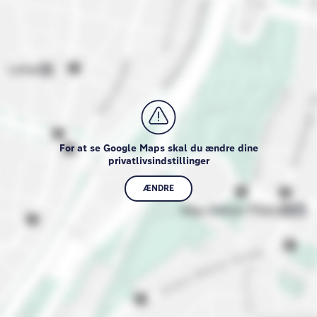
For at se Google Maps skal du ændre dine
privatlivsindstillinger
ÆNDRE