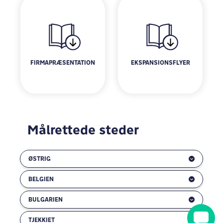
FIRMAPRÆSENTATION
EKSPANSIONSFLYER
Målrettede steder
ØSTRIG
BELGIEN
BULGARIEN
TJEKKIET