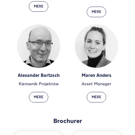
MERE
MERE
Alexander Bartzsch
Maren Anders
Kierownik Projektów
Asset Manager
MERE
MERE
Brochurer