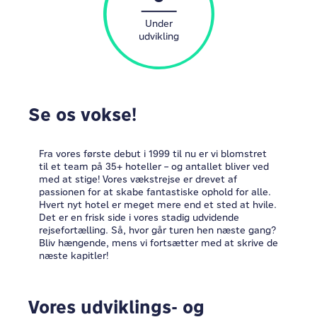
Under
udvikling
Se os vokse!
Fra vores første debut i 1999 til nu er vi blomstret
til et team på 35+ hoteller – og antallet bliver ved
med at stige! Vores vækstrejse er drevet af
passionen for at skabe fantastiske ophold for alle.
Hvert nyt hotel er meget mere end et sted at hvile.
Det er en frisk side i vores stadig udvidende
rejsefortælling. Så, hvor går turen hen næste gang?
Bliv hængende, mens vi fortsætter med at skrive de
næste kapitler!
Vores udviklings- og