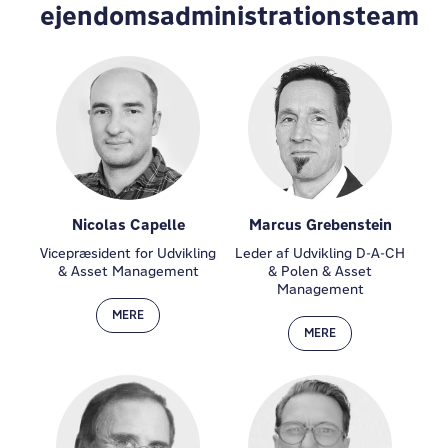
ejendomsadministrationsteam
Nicolas Capelle
Marcus Grebenstein
Vicepræsident for Udvikling
Leder af Udvikling D-A-CH
& Asset Management
& Polen & Asset
Management
MERE
MERE