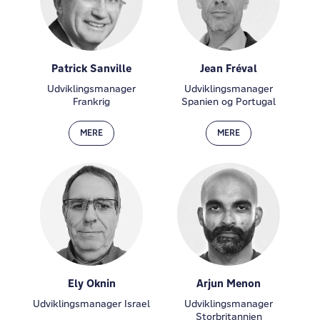
Patrick Sanville
Jean Fréval
Udviklingsmanager
Udviklingsmanager
Frankrig
Spanien og Portugal
MERE
MERE
Ely Oknin
Arjun Menon
Udviklingsmanager Israel
Udviklingsmanager
Storbritannien