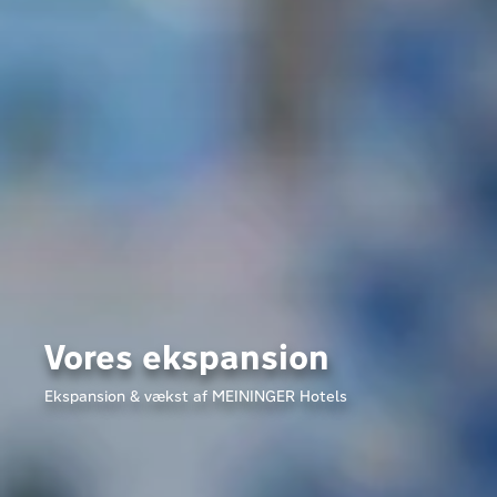
Vores ekspansion
Ekspansion & vækst af MEININGER Hotels