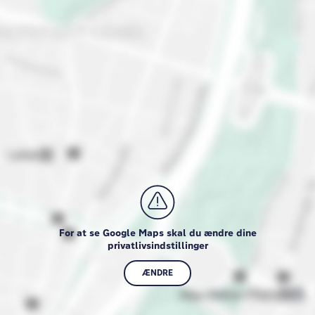
For at se Google Maps skal du ændre dine
privatlivsindstillinger
ÆNDRE