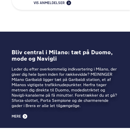
VIS ANMELDELSER
Bliv central i Milano: tæt på Duomo,
mode og Navigli
Leder du efter overkommelig indkvartering i Milano, der
giver dig hele byen inden for rækkevidde? MEININGER
Milano Garibaldi ligger tæt på Garibaldi station, et af
Milanos vigtigste trafikknudepunkter. Herfra tager
metroen dig direkte til Duomo, modedistriktet og
Navigli-kanalerne på få minutter. Foretrækker du at gå?
Sforza-slottet, Porta Sempione og de charmerende
gader i Brera er alle let tilgængelige.
MERE