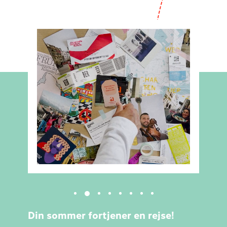
Din sommer fortjener en rejse!