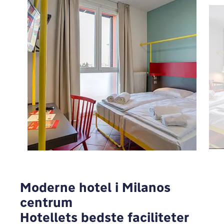
For at se Google Maps skal du ændre dine
privatlivsindstillinger
ÆNDRE
Moderne hotel i Milanos
centrum
Hotellets bedste faciliteter