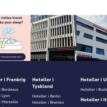
r i Frankrig
Hoteller i
Hoteller i 
Tyskland
 i Bordeaux
Hoteller i Bud
i Lyon
Hoteller i Berlin
Hoteller i I
i Marseille
Hoteller i Bremen