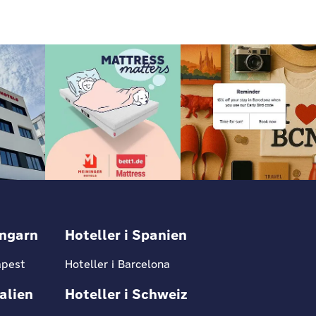
Ungarn
Hoteller i Spanien
apest
Hoteller i Barcelona
talien
Hoteller i Schweiz