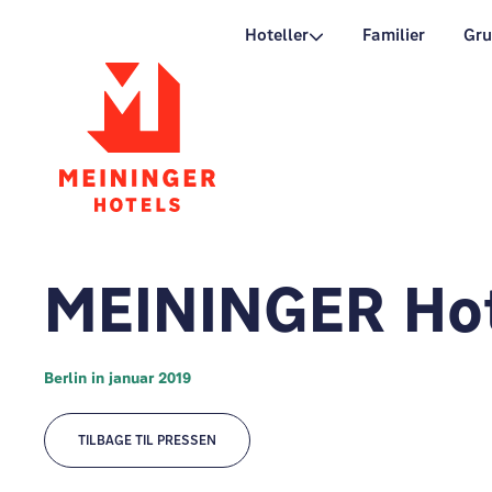
P
Hoteller
Familier
Gru
MEININGER Hote
Berlin in januar 2019
TILBAGE TIL PRESSEN