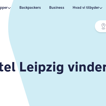
pper
Backpackers
Business
Hvad vi tilbyder
l Leipzig vinde