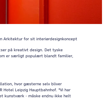
Arkitektur for sit interiørdesignkoncept
tser på kreativt design. Det tyske
 er særligt populært blandt familier,
llation, hvor gæsterne selv bliver
R Hotel Leipzig Hauptbahnhof. "Vi har
 et kunstværk - måske endnu ikke helt