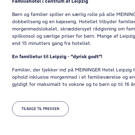
Familiehotel i centrum af Leipzig
Børn og familier spiller en særlig rolle på alle MEINI
dobbeltseng og en køjeseng. Hotellet tilbyder famili
morgenmadslokalet, skræddersyet rådgivning om familie
spilkonsol og særlige priser for børn. Mange af Lei
end 15 minutters gang fra hotellet.
En familietur til Leipzig - "dyrisk godt"!
Familier, der tjekker ind på MEININGER Hotel Leipzig H
ophold inklusive morgenmad i et familieværelse og en
gyldigt for maksimalt to voksne og to børn op til 16 år
TILBAGE TIL PRESSEN