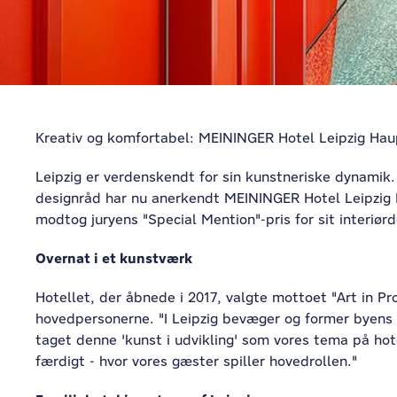
Kreativ og komfortabel: MEININGER Hotel Leipzig Hau
Leipzig er verdenskendt for sin kunstneriske dynamik. 
designråd har nu anerkendt MEININGER Hotel Leipzig 
modtog juryens "Special Mention"-pris for sit interiørd
Overnat i et kunstværk
Hotellet, der åbnede i 2017, valgte mottoet "Art in Pro
hovedpersonerne. "I Leipzig bevæger og former byens k
taget denne 'kunst i udvikling' som vores tema på ho
færdigt - hvor vores gæster spiller hovedrollen."