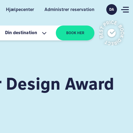
Hjælpecenter
Administrer reservation
DA
Din destination
BOOK HER
r Design Award