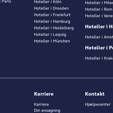
i Paris
Hoteller i Köln
Hoteller i Mila
Hoteller i Dresden
Hoteller i Rom
Hoteller i Frankfurt
Hoteller i Ven
Hoteller i Hamburg
Hoteller i 
Hoteller i Heidelberg
Hoteller i Leipzig
Hoteller i Am
Hoteller i München
Hoteller i 
Hoteller i Kra
Karriere
Kontakt
Karriere
Hjælpecenter
Din ansøgning