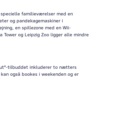
s specielle familieværelser med en
iteter og pandekagemaskiner i
jning, en spillezone med en Wii-
Tower og Leipzig Zoo ligger alle mindre
gut"-tilbuddet inkluderer to nætters
t kan også bookes i weekenden og er