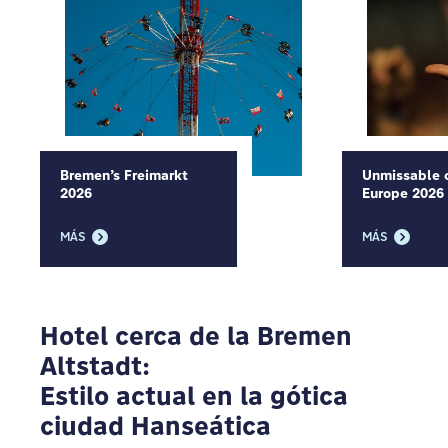
Bremen’s Freimarkt
Unmissable c
2026
Europe 2026
MÁS
MÁS
Hotel cerca de la Bremen
Altstadt:
Estilo actual en la gótica
ciudad Hanseática