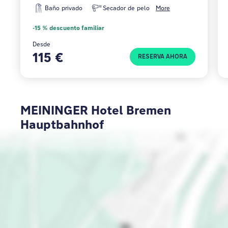
Baño privado
Secador de pelo
More
-15 % descuento familiar
Desde
115 €
RESERVA AHORA
MEININGER Hotel Bremen
Hauptbahnhof