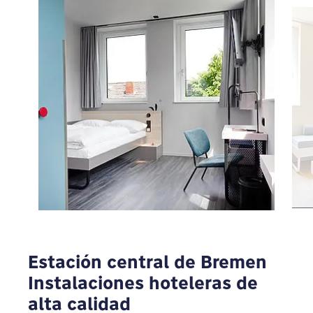
Para ver Google Maps tienes que modificar tu
configuración de privacidad
MODIFICAR
Estación central de Bremen
Instalaciones hoteleras de
alta calidad