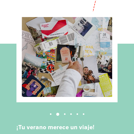
¡Tu verano merece un viaje!