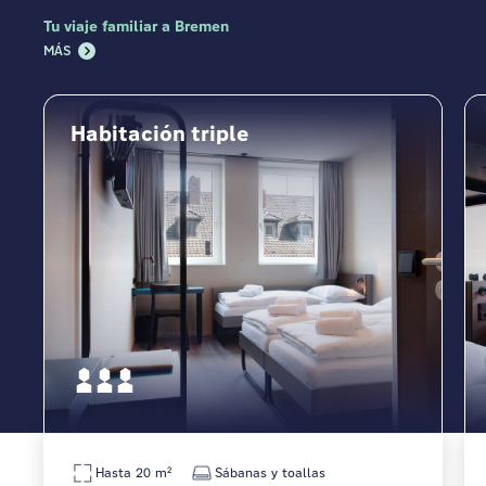
Tu viaje familiar a Bremen
MÁS
Habitación triple
Hasta 20 m²
Sábanas y toallas