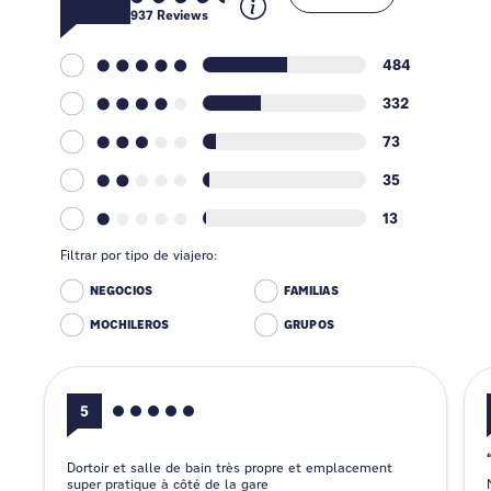
937
Reviews
484
332
73
35
13
Filtrar por tipo de viajero:
NEGOCIOS
FAMILIAS
MOCHILEROS
GRUPOS
5
Dortoir et salle de bain très propre et emplacement
super pratique à côté de la gare