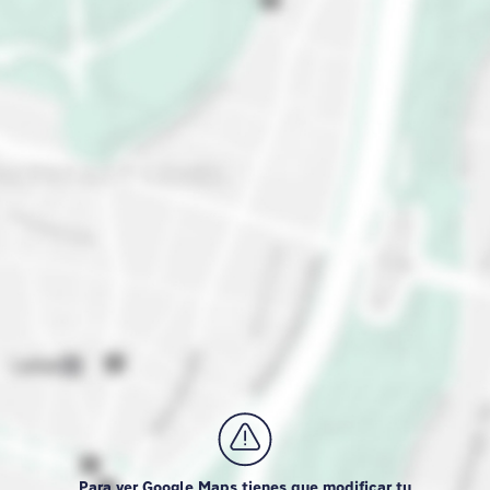
Para ver Google Maps tienes que modificar tu