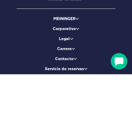
MEININGER
Corporativo
Legal
Carrera
Contacto
Servicio de reservas
Seamos amigos
Suscríbete y consigue un 5 % de descuento