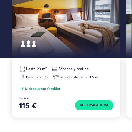
Hasta 20 m²
Sábanas y toallas
Baño privado
Secador de pelo
More
-15 % descuento familiar
Desde
115 €
RESERVA AHORA