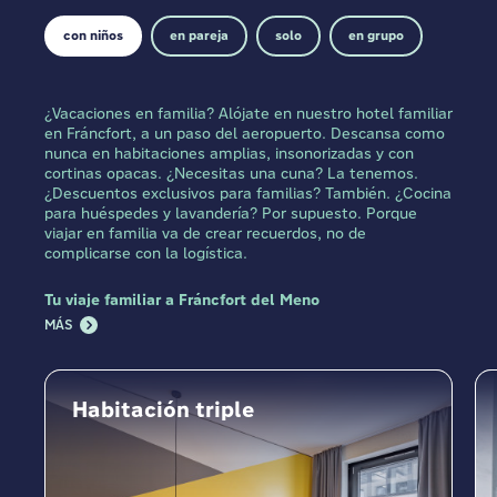
con niños
en pareja
solo
en grupo
¿Vacaciones en familia? Alójate en nuestro hotel familiar
en Fráncfort, a un paso del aeropuerto. Descansa como
nunca en habitaciones amplias, insonorizadas y con
cortinas opacas. ¿Necesitas una cuna? La tenemos.
¿Descuentos exclusivos para familias? También. ¿Cocina
para huéspedes y lavandería? Por supuesto. Porque
viajar en familia va de crear recuerdos, no de
complicarse con la logística.
Tu viaje familiar a Fráncfort del Meno
MÁS
Habitación triple