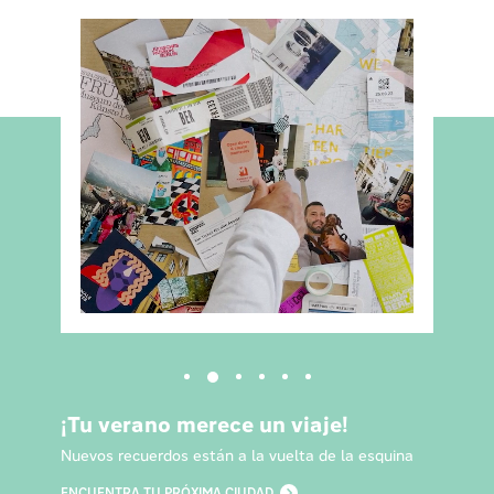
¡Tu verano merece un viaje!
Nuevos recuerdos están a la vuelta de la esquina
ENCUENTRA TU PRÓXIMA CIUDAD