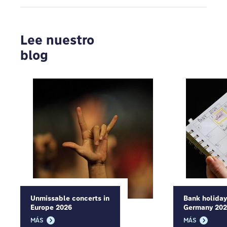
Lee nuestro
blog
Unmissable concerts in
Bank holiday
Europe 2026
Germany 20
MÁS
MÁS