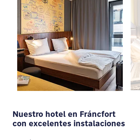
Para ver Google Maps tienes que modificar tu
configuración de privacidad
MODIFICAR
Nuestro hotel en Fráncfort
con excelentes instalaciones