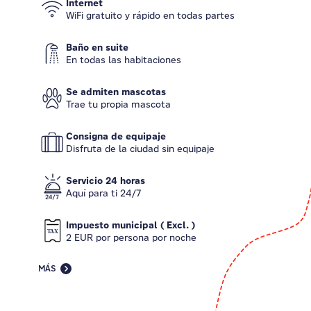
Internet
WiFi gratuito y rápido en todas partes
Baño en suite
En todas las habitaciones
Se admiten mascotas
Trae tu propia mascota
Consigna de equipaje
Disfruta de la ciudad sin equipaje
Servicio 24 horas
Aquí para ti 24/7
Impuesto municipal ( Excl. )
2 EUR por persona por noche
MÁS