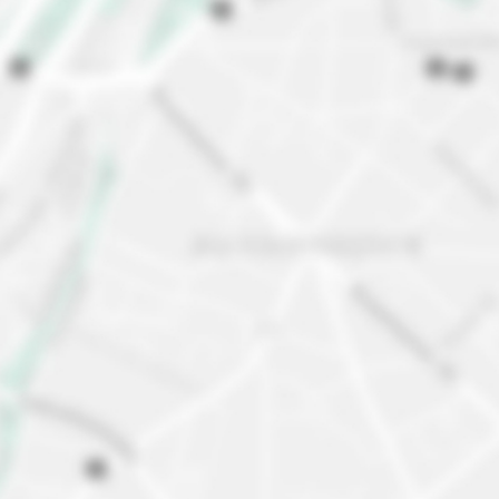
Aeropuerto de Fráncfort |
Descubre nuestro barrio