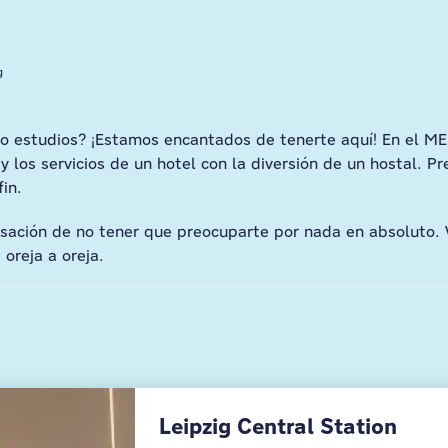
g
o o estudios? ¡Estamos encantados de tenerte aquí! En el M
los servicios de un hotel con la diversión de un hostal. P
fin.
ensación de no tener que preocuparte por nada en absoluto.
 oreja a oreja.
Leipzig Central Station