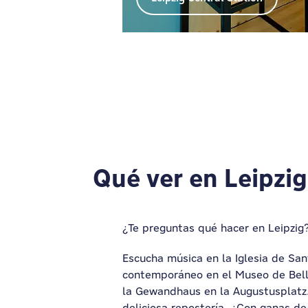
Qué ver en Leipzig
¿Te preguntas qué hacer en Leipzig? 
Escucha música en la Iglesia de San
contemporáneo en el Museo de Bellas
la Gewandhaus en la Augustusplatz. S
deliciosa repostería. ¿Con ganas de