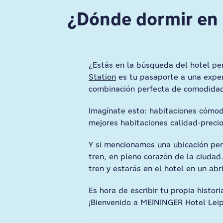
¿Dónde dormir en 
¿Estás en la búsqueda del hotel pe
Station
es tu pasaporte a una exper
combinación perfecta de comodidad
Imagínate esto: habitaciones cómoda
mejores habitaciones calidad-preci
Y si mencionamos una ubicación per
tren, en pleno corazón de la ciuda
tren y estarás en el hotel en un abri
Es hora de escribir tu propia histo
¡Bienvenido a MEININGER Hotel Leip