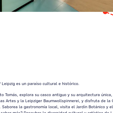
Leipzig es un paraíso cultural e histórico.
to Tomás, explora su casco antiguo y su arquitectura única,
 Artes y la Leipziger Baumwollspinnerei, y disfruta de la 
aborea la gastronomía local, visita el Jardín Botánico y el 
 saber más? Descubre la diversidad cultural y artística de 