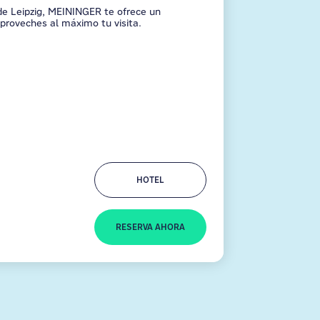
 de Leipzig, MEININGER te ofrece un
proveches al máximo tu visita.
HOTEL
RESERVA AHORA