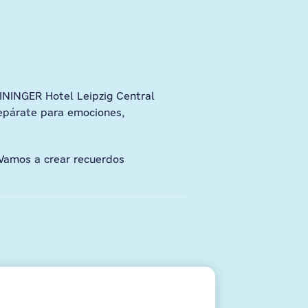
EININGER Hotel Leipzig Central
repárate para emociones,
 Vamos a crear recuerdos