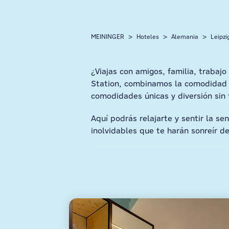
MEININGER
Hoteles
Alemania
Leipzi
¿Viajas con amigos, familia, trabaj
Station, combinamos la comodidad y 
comodidades únicas y diversión sin 
Aquí podrás relajarte y sentir la s
inolvidables que te harán sonreír de