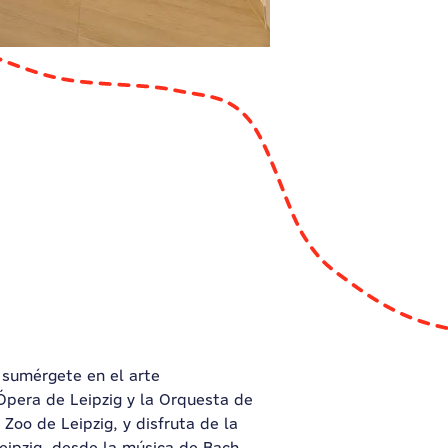
 sumérgete en el arte
Ópera de Leipzig y la Orquesta de
Zoo de Leipzig, y disfruta de la
Leipzig, desde la música de Bach