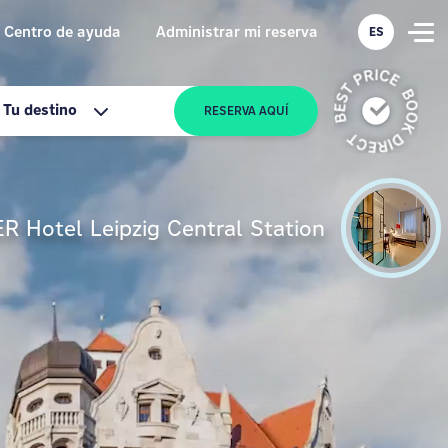
Centro de ayuda
Administrar mi reserva
ES
Tu destino
RESERVA AQUÍ
 Hotel Leipzig Central Station