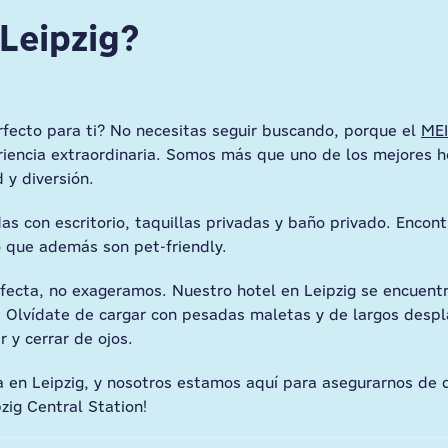
Leipzig?
rfecto para ti? No necesitas seguir buscando, porque el
MEI
iencia extraordinaria. Somos más que uno de los mejores h
 y diversión.
s con escritorio, taquillas privadas y baño privado. Encont
o que además son pet-friendly.
fecta, no exageramos. Nuestro hotel en Leipzig se encuentr
d. Olvídate de cargar con pesadas maletas y de largos desp
r y cerrar de ojos.
ria en Leipzig, y nosotros estamos aquí para asegurarnos de 
zig Central Station!