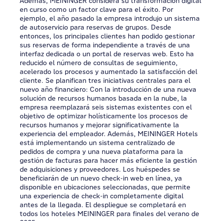
Además, MEININGER considera su transformación digital
en curso como un factor clave para el éxito. Por
ejemplo, el año pasado la empresa introdujo un sistema
de autoservicio para reservas de grupos. Desde
entonces, los principales clientes han podido gestionar
sus reservas de forma independiente a través de una
interfaz dedicada o un portal de reservas web. Esto ha
reducido el número de consultas de seguimiento,
acelerado los procesos y aumentado la satisfacción del
cliente. Se planifican tres iniciativas centrales para el
nuevo año financiero: Con la introducción de una nueva
solución de recursos humanos basada en la nube, la
empresa reemplazará seis sistemas existentes con el
objetivo de optimizar holísticamente los procesos de
recursos humanos y mejorar significativamente la
experiencia del empleador. Además, MEININGER Hotels
está implementando un sistema centralizado de
pedidos de compra y una nueva plataforma para la
gestión de facturas para hacer más eficiente la gestión
de adquisiciones y proveedores. Los huéspedes se
beneficiarán de un nuevo check-in web en línea, ya
disponible en ubicaciones seleccionadas, que permite
una experiencia de check-in completamente digital
antes de la llegada. El despliegue se completará en
todos los hoteles MEININGER para finales del verano de