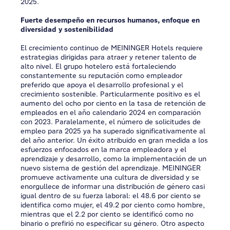
2025.
Fuerte desempeño en recursos humanos, enfoque en
diversidad y sostenibilidad
El crecimiento continuo de MEININGER Hotels requiere
estrategias dirigidas para atraer y retener talento de
alto nivel. El grupo hotelero está fortaleciendo
constantemente su reputación como empleador
preferido que apoya el desarrollo profesional y el
crecimiento sostenible. Particularmente positivo es el
aumento del ocho por ciento en la tasa de retención de
empleados en el año calendario 2024 en comparación
con 2023. Paralelamente, el número de solicitudes de
empleo para 2025 ya ha superado significativamente al
del año anterior. Un éxito atribuido en gran medida a los
esfuerzos enfocados en la marca empleadora y el
aprendizaje y desarrollo, como la implementación de un
nuevo sistema de gestión del aprendizaje. MEININGER
promueve activamente una cultura de diversidad y se
enorgullece de informar una distribución de género casi
igual dentro de su fuerza laboral: el 48.6 por ciento se
identifica como mujer, el 49.2 por ciento como hombre,
mientras que el 2.2 por ciento se identificó como no
binario o prefirió no especificar su género. Otro aspecto