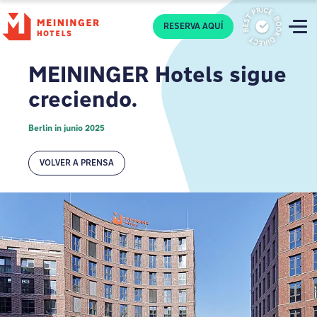
P
RESERVA AQUÍ
MEININGER Hotels sigue
creciendo.
Berlin in junio 2025
VOLVER A PRENSA