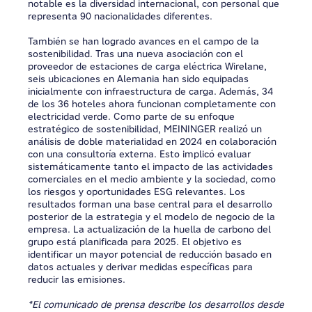
notable es la diversidad internacional, con personal que
representa 90 nacionalidades diferentes.
También se han logrado avances en el campo de la
sostenibilidad. Tras una nueva asociación con el
proveedor de estaciones de carga eléctrica Wirelane,
seis ubicaciones en Alemania han sido equipadas
inicialmente con infraestructura de carga. Además, 34
de los 36 hoteles ahora funcionan completamente con
electricidad verde. Como parte de su enfoque
estratégico de sostenibilidad, MEININGER realizó un
análisis de doble materialidad en 2024 en colaboración
con una consultoría externa. Esto implicó evaluar
sistemáticamente tanto el impacto de las actividades
comerciales en el medio ambiente y la sociedad, como
los riesgos y oportunidades ESG relevantes. Los
resultados forman una base central para el desarrollo
posterior de la estrategia y el modelo de negocio de la
empresa. La actualización de la huella de carbono del
grupo está planificada para 2025. El objetivo es
identificar un mayor potencial de reducción basado en
datos actuales y derivar medidas específicas para
reducir las emisiones.
*El comunicado de prensa describe los desarrollos desde