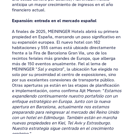
anticipa un mayor crecimiento de ingresos en el año
financiero actual.
Expansión: entrada en el mercado español
A finales de 2025, MEININGER Hotels abrirá su primera
propiedad en España, marcando un paso significativo en
su expansión europea. El nuevo hotel con 162
habitaciones y 555 camas está ubicado directamente
frente a la Fira de Barcelona Gran Via, uno de los
recintos feriales más grandes de Europa, que alberga
más de 150 eventos anualmente. Fiel al lema de
MEININGER “
Sal y explora
”, la ubicación fue elegida no
solo por su proximidad al centro de exposiciones, sino
por sus excelentes conexiones de transporte público.
Otras aperturas ya están en las etapas de planificación
e implementación, como confirma Ajit Menon: “
Estamos
expandiendo continuamente nuestro portafolio con un
enfoque estratégico en Europa. Junto con la nueva
apertura en Barcelona, actualmente nos estamos
preparando para reingresar al mercado del Reino Unido
con un hotel en Edimburgo. También están en marcha
nuevas propiedades en Kiel, Tel Aviv y Estrasburgo.
Nuestra estrategia sigue centrada en el crecimiento
orgánico.
”