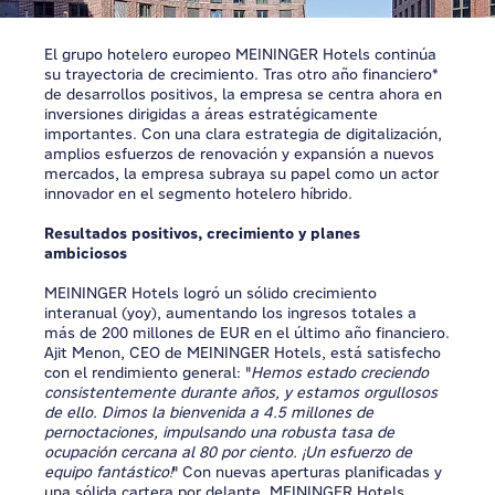
El grupo hotelero europeo MEININGER Hotels continúa
su trayectoria de crecimiento. Tras otro año financiero*
de desarrollos positivos, la empresa se centra ahora en
inversiones dirigidas a áreas estratégicamente
importantes. Con una clara estrategia de digitalización,
amplios esfuerzos de renovación y expansión a nuevos
mercados, la empresa subraya su papel como un actor
innovador en el segmento hotelero híbrido.
Resultados positivos, crecimiento y planes
ambiciosos
MEININGER Hotels logró un sólido crecimiento
interanual (yoy), aumentando los ingresos totales a
más de 200 millones de EUR en el último año financiero.
Ajit Menon, CEO de MEININGER Hotels, está satisfecho
con el rendimiento general: "
Hemos estado creciendo
consistentemente durante años, y estamos orgullosos
de ello. Dimos la bienvenida a 4.5 millones de
pernoctaciones, impulsando una robusta tasa de
ocupación cercana al 80 por ciento. ¡Un esfuerzo de
equipo fantástico!
" Con nuevas aperturas planificadas y
una sólida cartera por delante, MEININGER Hotels