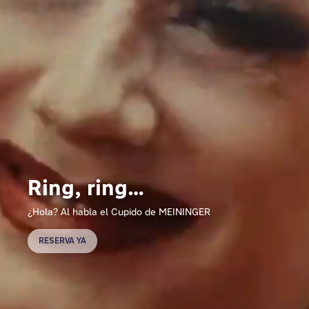
Ring, ring…
¿Hola? Al habla el Cupido de MEININGER
RESERVA YA