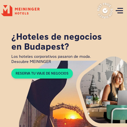
P
¿Hoteles de negocios
en Budapest?
Los hoteles corporativos pasaron de moda.
Descubre MEININGER
RESERVA TU VIAJE DE NEGOCIOS