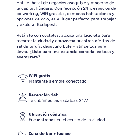
Hall, el hotel de negocios asequible y moderno de
la capital húngara. Con recepción 24h, espacios de
co-working, WiFi gratuito, cómodas habitaciones y
opciones de ocio, es el lugar perfecto para trabajar
y explorar Budapest.
Relájate con cócteles, alquila una bicicleta para
recorrer la ciudad y aprovecha nuestras ofertas de
salida tardía, desayuno bufé y almuerzos para
llevar. ¿Listo para una estancia cómoda, exitosa y
aventurera?
WiFi gratis
Mantente siempre conectado
Recepción 24h
Te cubrimos las espaldas 24/7
Ubicación céntrica
Encuéntranos en el centro de la ciudad
Zona de bar y lounge