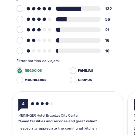
132
56
21
16
10
Filtrar por tipo de viajero:
NEGOCIOS
FAMILIAS
MOCHILEROS
GRUPOS
4
MEININGER Hotel Bruxelles City Center
Good facilities and services and great value
I especially appreciate the communal kitchen