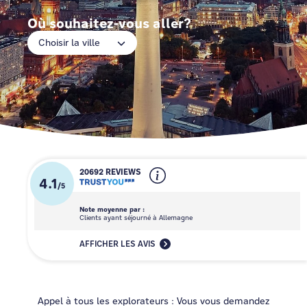
Où souhaitez-vous aller?
Choisir la ville
20692 REVIEWS
4.1
/
5
Note moyenne par :
Clients ayant séjourné à Allemagne
AFFICHER LES AVIS
Appel à tous les explorateurs : Vous vous demandez