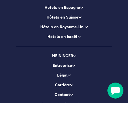
Hôtels en Espagne
Hôtels en Suisse
Hôtels en Royaume-Uni
Hôtels en Israël
MEININGER
Entreprise
Légal
Carrière
Contact
Service de réservation
Soyons amis !
Inscrivez-vous et accédez à 5% de réduction