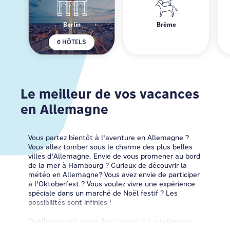
Berlin
Brême
6 HÔTELS
Le meilleur de vos vacances
en Allemagne
Vous partez bientôt à l'aventure en Allemagne ?
Vous allez tomber sous le charme des plus belles
villes d'Allemagne. Envie de vous promener au bord
de la mer à Hambourg ? Curieux de découvrir la
météo en Allemagne? Vous avez envie de participer
à l'Oktoberfest ? Vous voulez vivre une expérience
spéciale dans un marché de Noël festif ? Les
possibilités sont infinies !
Quelle que soit votre destination, il y a tellement
de choses à faire en Allemagne que vous voudrez