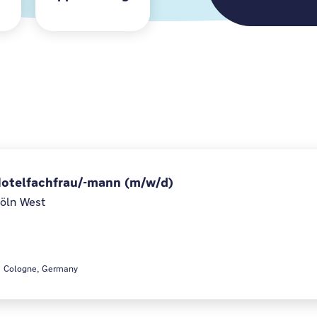
Hotelfachfrau/-mann (m/w/d)
öln West
33 Cologne, Germany