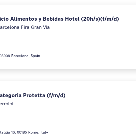
icio Alimentos y Bebidas Hotel (20h/s)(f/m/d)
rcelona Fira Gran Via
 08908 Barcelona, Spain
Categoria Protetta (f/m/d)
ermini
taglia 16, 00185 Rome, Italy