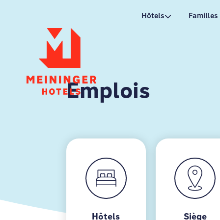
P
Hôtels
Familles
Emplois
Hôtels
Siège