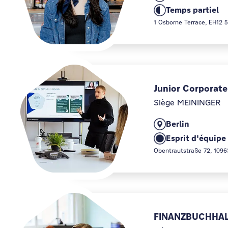
Temps partiel
1 Osborne Terrace, EH12 
Junior Corporat
Siège MEININGER
Berlin
Esprit d'équipe
Obentrautstraße 72, 1096
FINANZBUCHHAL