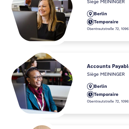
Siège MEININGER
Berlin
Temporaire
Obentrautstraße 72, 1096
Accounts Payabl
Siège MEININGER
Berlin
Temporaire
Obentrautstraße 72, 1096