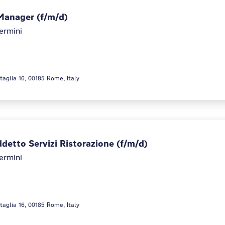
Manager (f/m/d)
ermini
taglia 16, 00185 Rome, Italy
ddetto Servizi Ristorazione (f/m/d)
ermini
taglia 16, 00185 Rome, Italy