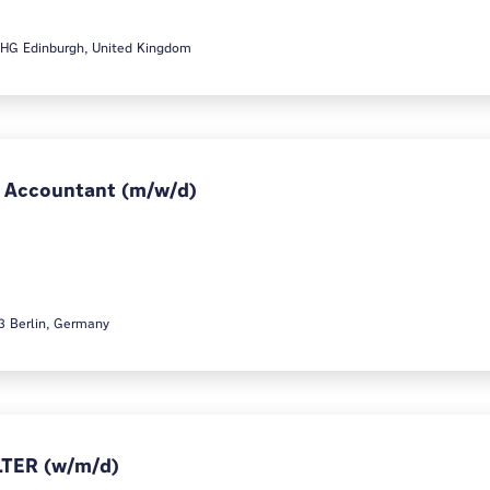
5HG Edinburgh, United Kingdom
e Accountant (m/w/d)
3 Berlin, Germany
TER (w/m/d)