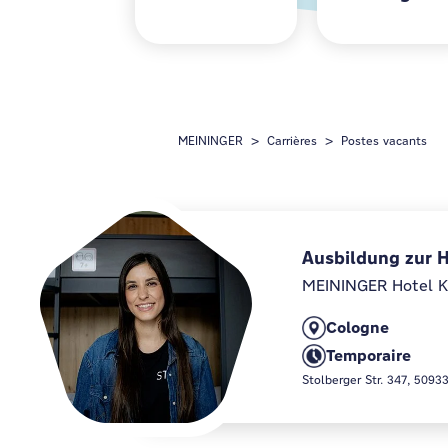
MEININGER
Carrières
Postes vacants
Ausbildung zur 
MEININGER Hotel K
Cologne
Temporaire
Stolberger Str. 347, 509