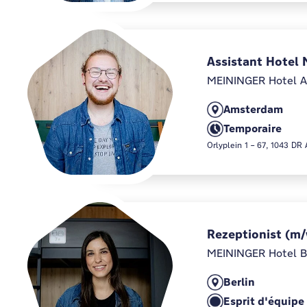
Assistant Hotel 
MEININGER Hotel A
Amsterdam
Temporaire
Orlyplein 1 – 67, 1043 D
Rezeptionist (m
MEININGER Hotel B
Berlin
Esprit d'équipe