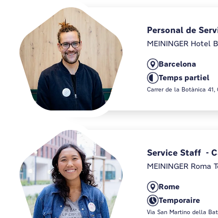
Personal de Serv
MEININGER Hotel Ba
Barcelona
Temps partiel
Carrer de la Botànica 41,
Service Staff - 
MEININGER Roma T
Rome
Temporaire
Via San Martino della Bat