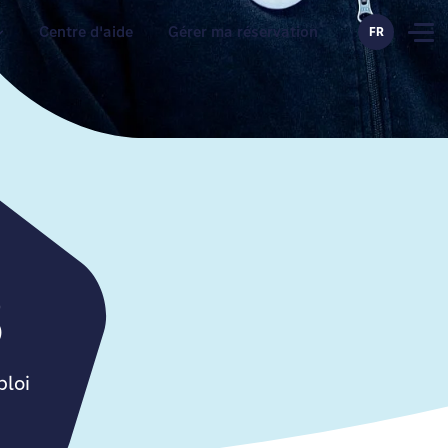
Centre d'aide
Gérer ma réservation
FR
3
ploi