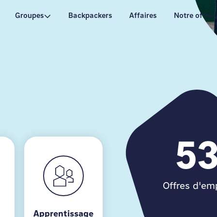
Groupes
Backpackers
Affaires
Notre offre
5
Offres d'em
Apprentissage