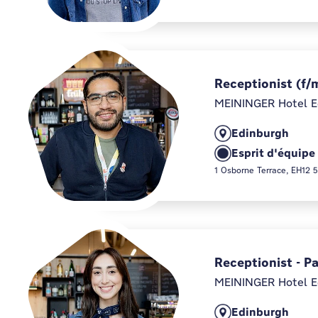
Receptionist (f/
MEININGER Hotel E
Edinburgh
Esprit d'équipe
1 Osborne Terrace, EH12 
Receptionist - P
MEININGER Hotel E
Edinburgh