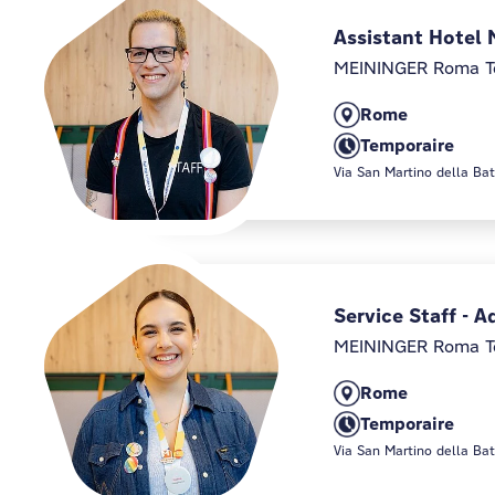
Assistant Hotel 
MEININGER Roma T
Rome
Temporaire
Via San Martino della Bat
Service Staff - A
MEININGER Roma T
Rome
Temporaire
Via San Martino della Bat