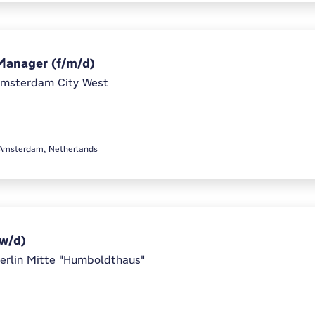
Manager (f/m/d)
msterdam City West
R Amsterdam, Netherlands
/w/d)
erlin Mitte "Humboldthaus"